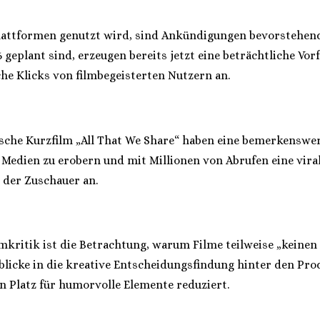
Plattformen genutzt wird, sind Ankündigungen bevorstehend
6 geplant sind, erzeugen bereits jetzt eine beträchtliche Vor
he Klicks von filmbegeisterten Nutzern an.
che Kurzfilm „All That We Share“ haben eine bemerkenswerte
 Medien zu erobern und mit Millionen von Abrufen eine viral
 der Zuschauer an.
lmkritik ist die Betrachtung, warum Filme teilweise „keine
nblicke in die kreative Entscheidungsfindung hinter den Pr
n Platz für humorvolle Elemente reduziert.