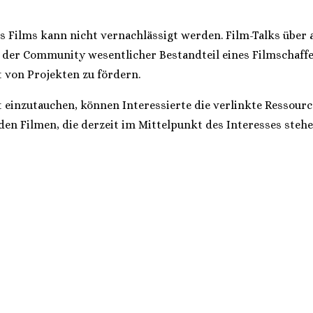
nes Films kann nicht vernachlässigt werden. Film-Talks übe
 der Community wesentlicher Bestandteil eines Filmschaffen
t von Projekten zu fördern.
 einzutauchen, können Interessierte die verlinkte Ressourc
n Filmen, die derzeit im Mittelpunkt des Interesses stehe