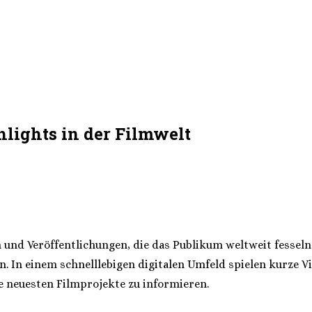
lights in der Filmwelt
 und Veröffentlichungen, die das Publikum weltweit fessel
. In einem schnelllebigen digitalen Umfeld spielen kurze V
e neuesten Filmprojekte zu informieren.