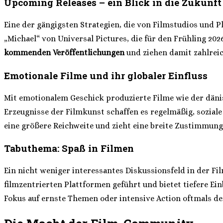
Upcoming Releases – ein Blick in die Zukunft
Eine der gängigsten Strategien, die von Filmstudios und 
„Michael“ von Universal Pictures, die für den Frühling 202
kommenden Veröffentlichungen
und ziehen damit zahlreic
Emotionale Filme und ihr globaler Einfluss
Mit emotionalem Geschick produzierte Filme wie der dänis
Erzeugnisse der Filmkunst schaffen es regelmäßig, soziale
eine größere Reichweite und zieht eine breite Zustimmung
Tabuthema: Spaß in Filmen
Ein nicht weniger interessantes Diskussionsfeld in der Fi
filmzentrierten Plattformen geführt und bietet tiefere Ei
Fokus auf ernste Themen oder intensive Action oftmals de