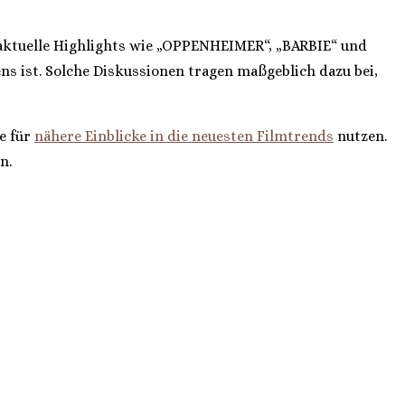
r aktuelle Highlights wie „OPPENHEIMER“, „BARBIE“ und
s ist. Solche Diskussionen tragen maßgeblich dazu bei,
e für
nähere Einblicke in die neuesten Filmtrends
nutzen.
n.