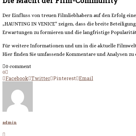
Die Macht der Film-Community
Der Einfluss von treuen Filmliebhabern auf den Erfolg ei
„HAUNTING IN VENICE“ zeigen, dass die breite Beteiligung
Erwartungen zu formieren und die langfristige Popularitä
Für weitere Informationen und um in die aktuelle Filmwelt
Hier finden Sie umfassende Kommentare und Analysen zu de
0 comment
0
Facebook
Twitter
Pinterest
Email
admin