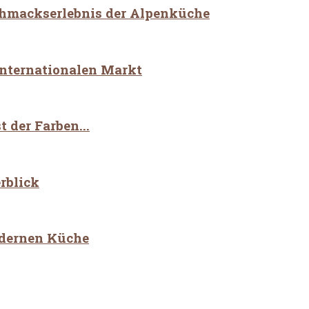
schmackserlebnis der Alpenküche
internationalen Markt
 der Farben...
rblick
modernen Küche