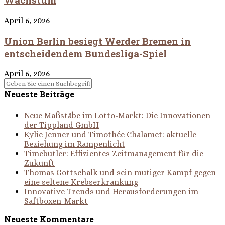
April 6, 2026
Union Berlin besiegt Werder Bremen in
entscheidendem Bundesliga-Spiel
April 6, 2026
Neueste Beiträge
Neue Maßstäbe im Lotto-Markt: Die Innovationen
der Tippland GmbH
Kylie Jenner und Timothée Chalamet: aktuelle
Beziehung im Rampenlicht
Timebutler: Effizientes Zeitmanagement für die
Zukunft
Thomas Gottschalk und sein mutiger Kampf gegen
eine seltene Krebserkrankung
Innovative Trends und Herausforderungen im
Saftboxen-Markt
Neueste Kommentare