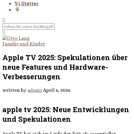
Vi Støtter
Familie und Kinder
Apple TV 2025: Spekulationen über
neue Features und Hardware-
Verbesserungen
written by
admin
April 6, 2026
apple tv 2025: Neue Entwicklungen
und Spekulationen
Apple TV hat sich im Laufe der Zeit als essentieller