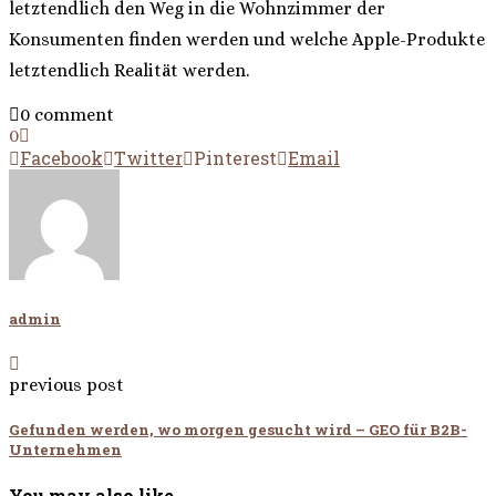
letztendlich den Weg in die Wohnzimmer der
Konsumenten finden werden und welche Apple-Produkte
letztendlich Realität werden.
0 comment
0
Facebook
Twitter
Pinterest
Email
admin
previous post
Gefunden werden, wo morgen gesucht wird – GEO für B2B-
Unternehmen
You may also like