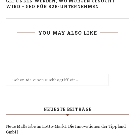
GEFUNDEN WERDEN, WO MORGEN GESUCHT
WIRD – GEO FÜR B2B-UNTERNEHMEN
YOU MAY ALSO LIKE
NEUESTE BEITRÄGE
Neue Maßstäbe im Lotto-Markt: Die Innovationen der Tippland
GmbH