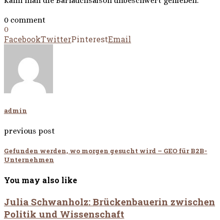
kann man die Bärlauchsaison unbeschwert genießen.
0 comment
0
Facebook
Twitter
Pinterest
Email
admin
previous post
Gefunden werden, wo morgen gesucht wird – GEO für B2B-
Unternehmen
You may also like
Julia Schwanholz: Brückenbauerin zwischen
Politik und Wissenschaft