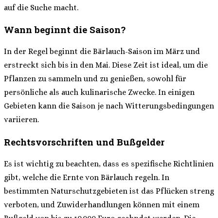
auf die Suche macht.
Wann beginnt die Saison?
In der Regel beginnt die Bärlauch-Saison im März und
erstreckt sich bis in den Mai. Diese Zeit ist ideal, um die
Pflanzen zu sammeln und zu genießen, sowohl für
persönliche als auch kulinarische Zwecke. In einigen
Gebieten kann die Saison je nach Witterungsbedingungen
variieren.
Rechtsvorschriften und Bußgelder
Es ist wichtig zu beachten, dass es spezifische Richtlinien
gibt, welche die Ernte von Bärlauch regeln. In
bestimmten Naturschutzgebieten ist das Pflücken streng
verboten, und Zuwiderhandlungen können mit einem