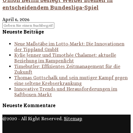
entscheidendem Bundesliga-Spiel
April 6, 2026
Neueste Beiträge
Neue Maßstäbe im Lotto-Markt: Die Innovationen
der Tippland GmbH
Kylie Jenner und Timothée Chalamet: aktuelle
Beziehung im Rampenlicht
Timebutler: Effizientes Zeitmanagement für die
Zukunft
Thomas Gottschalk und sein mutiger Kampf gegen
eine seltene Krebserkrankung
Innovative Trends und Herausforderungen im
Saftboxen-Markt
Neueste Kommentare
@2020 - All Right Reserved.
Sitemap