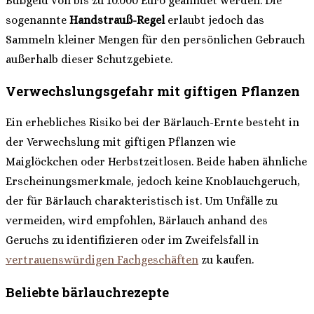
Bußgeld von bis zu 10.000 Euro geahndet werden. Die
sogenannte
Handstrauß-Regel
erlaubt jedoch das
Sammeln kleiner Mengen für den persönlichen Gebrauch
außerhalb dieser Schutzgebiete.
Verwechslungsgefahr mit giftigen Pflanzen
Ein erhebliches Risiko bei der Bärlauch-Ernte besteht in
der Verwechslung mit giftigen Pflanzen wie
Maiglöckchen oder Herbstzeitlosen. Beide haben ähnliche
Erscheinungsmerkmale, jedoch keine Knoblauchgeruch,
der für Bärlauch charakteristisch ist. Um Unfälle zu
vermeiden, wird empfohlen, Bärlauch anhand des
Geruchs zu identifizieren oder im Zweifelsfall in
vertrauenswürdigen Fachgeschäften
zu kaufen.
Beliebte bärlauchrezepte