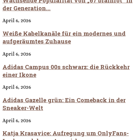
Wachsende Popularität von „67 brainrot“ in
der Generation...
April 6, 2026
Weiße Kabelkanäle für ein modernes und
aufgeräumtes Zuhause
April 6, 2026
Adidas Campus 00s schwarz: die Rückkehr
einer Ikone
April 6, 2026
Adidas Gazelle grün: Ein Comeback in der
Sneaker-Welt
April 6, 2026
Katja Krasavice: Aufregung um OnlyFans-