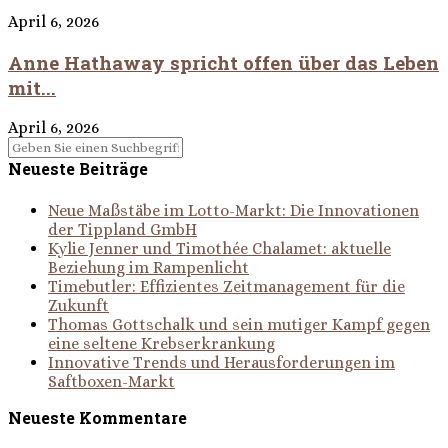
April 6, 2026
Anne Hathaway spricht offen über das Leben
mit...
April 6, 2026
Neueste Beiträge
Neue Maßstäbe im Lotto-Markt: Die Innovationen
der Tippland GmbH
Kylie Jenner und Timothée Chalamet: aktuelle
Beziehung im Rampenlicht
Timebutler: Effizientes Zeitmanagement für die
Zukunft
Thomas Gottschalk und sein mutiger Kampf gegen
eine seltene Krebserkrankung
Innovative Trends und Herausforderungen im
Saftboxen-Markt
Neueste Kommentare