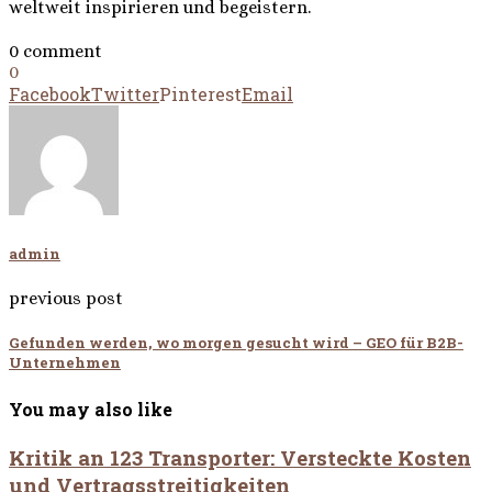
weltweit inspirieren und begeistern.
0 comment
0
Facebook
Twitter
Pinterest
Email
admin
previous post
Gefunden werden, wo morgen gesucht wird – GEO für B2B-
Unternehmen
You may also like
Kritik an 123 Transporter: Versteckte Kosten
und Vertragsstreitigkeiten