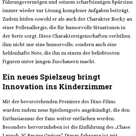
Führungsvermögen und seinem scharfsinnigen Spürsinn
immer wieder zur Lösung komplexer Aufgaben beiträgt.
Zudem leiden sowohl er als auch der Charakter Rocky an
einer Pollenallergie, die für humorvolle Situationen in
der Serie sorgt. Diese Charaktereigenschaften verleihen
ihm nicht nur eine humorvolle, sondern auch eine
heldenhafte Note, die ihn zu einem der beliebtesten
Figuren unter jungen Zuschauern macht.
Ein neues Spielzeug bringt
Innovation ins Kinderzimmer
Mit der bevorstehenden Premiere des Dino-Films
wurden zudem neue Spielzeugsets angekündigt, die den
Enthusiasmus der Fans weiter entfachen werden.
Besonders hervorzuheben ist die Einführung des „Chase
Launch ‚N‘ Rescue Cruiser“. Dieses Fahrzeug ist mit