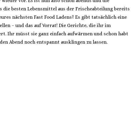
wieder vor. Es ist nun also schon abends und die
 die besten Lebensmittel aus der Frischeabteilung bereits
 eures nächsten Fast Food Ladens? Es gibt tatsächlich eine
len – und das auf Vorrat! Die Gerichte, die ihr im
ert. Ihr müsst sie ganz einfach aufwärmen und schon habt
 den Abend noch entspannt ausklingen zu lassen.