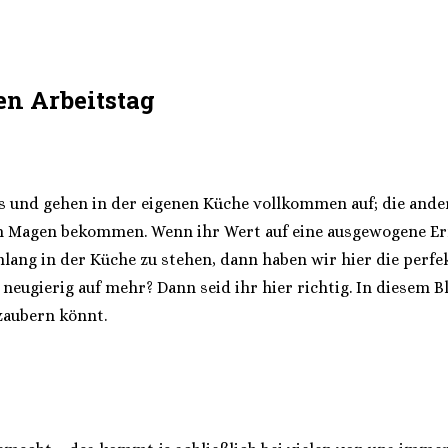
en Arbeitstag
 es und gehen in der eigenen Küche vollkommen auf; die and
 Magen bekommen. Wenn ihr Wert auf eine ausgewogene Ernäh
lang in der Küche zu stehen, dann haben wir hier die perfe
 neugierig auf mehr? Dann seid ihr hier richtig. In diesem B
 zaubern könnt.