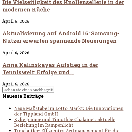
Die Vielseitigkeit des Knollensellerie in der
modernen Küche
April 6, 2026
Aktualisierung auf Android 16: Samsung-
Nutzer erwarten spannende Neuerungen
April 6, 2026
Anna Kalinskayas Aufstieg in der
Tenniswelt: Erfolge und...
April 6, 2026
Neueste Beiträge
Neue Maßstäbe im Lotto-Markt: Die Innovationen
der Tippland GmbH
Kylie Jenner und Timothée Chalamet: aktuelle
Beziehung im Rampenlicht
Timebutler: Effizientes Zeitmanagement für die