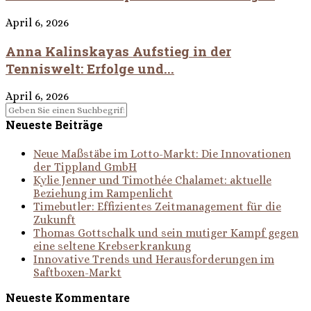
April 6, 2026
Anna Kalinskayas Aufstieg in der
Tenniswelt: Erfolge und...
April 6, 2026
Neueste Beiträge
Neue Maßstäbe im Lotto-Markt: Die Innovationen
der Tippland GmbH
Kylie Jenner und Timothée Chalamet: aktuelle
Beziehung im Rampenlicht
Timebutler: Effizientes Zeitmanagement für die
Zukunft
Thomas Gottschalk und sein mutiger Kampf gegen
eine seltene Krebserkrankung
Innovative Trends und Herausforderungen im
Saftboxen-Markt
Neueste Kommentare