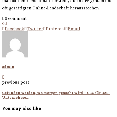
man authentische Inhalte erstellt, die in der großen und
oft gesättigten Online-Landschaft herausstechen.
0 comment
0
Facebook
Twitter
Pinterest
Email
admin
previous post
Gefunden werden, wo morgen gesucht wird – GEO für B2B-
Unternehmen
You may also like