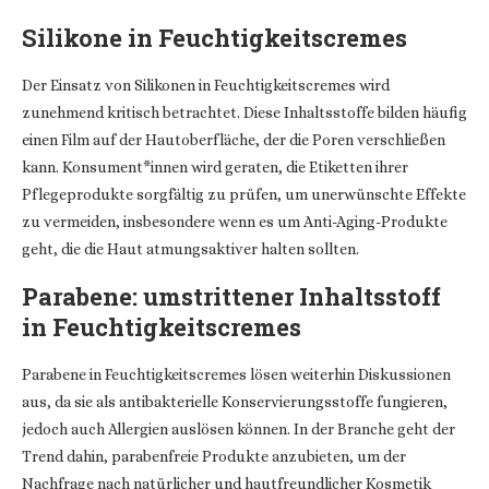
Silikone in Feuchtigkeitscremes
Der Einsatz von Silikonen in Feuchtigkeitscremes wird
zunehmend kritisch betrachtet. Diese Inhaltsstoffe bilden häufig
einen Film auf der Hautoberfläche, der die Poren verschließen
kann. Konsument*innen wird geraten, die Etiketten ihrer
Pflegeprodukte sorgfältig zu prüfen, um unerwünschte Effekte
zu vermeiden, insbesondere wenn es um Anti-Aging-Produkte
geht, die die Haut atmungsaktiver halten sollten.
Parabene: umstrittener Inhaltsstoff
in Feuchtigkeitscremes
Parabene in Feuchtigkeitscremes lösen weiterhin Diskussionen
aus, da sie als antibakterielle Konservierungsstoffe fungieren,
jedoch auch Allergien auslösen können. In der Branche geht der
Trend dahin, parabenfreie Produkte anzubieten, um der
Nachfrage nach natürlicher und hautfreundlicher Kosmetik