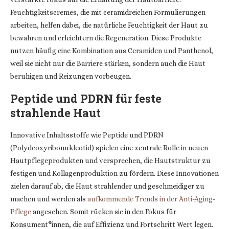
Feuchtigkeitscremes, die mit ceramidreichen Formulierungen
arbeiten, helfen dabei, die natürliche Feuchtigkeit der Haut zu
bewahren und erleichtern die Regeneration. Diese Produkte
nutzen häufig eine Kombination aus Ceramiden und Panthenol,
weil sie nicht nur die Barriere stärken, sondern auch die Haut
beruhigen und Reizungen vorbeugen.
Peptide und PDRN für feste
strahlende Haut
Innovative Inhaltsstoffe wie Peptide und PDRN
(Polydeoxyribonukleotid) spielen eine zentrale Rolle in neuen
Hautpflegeprodukten und versprechen, die Hautstruktur zu
festigen und Kollagenproduktion zu fördern. Diese Innovationen
zielen darauf ab, die Haut strahlender und geschmeidiger zu
machen und werden als
aufkommende Trends in der Anti-Aging-
Pflege
angesehen. Somit rücken sie in den Fokus für
Konsument*innen, die auf Effizienz und Fortschritt Wert legen.