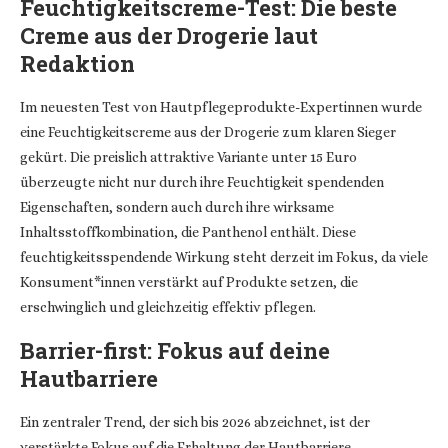
Feuchtigkeitscreme-Test: Die beste
Creme aus der Drogerie laut
Redaktion
Im neuesten Test von Hautpflegeprodukte-Expertinnen wurde
eine Feuchtigkeitscreme aus der Drogerie zum klaren Sieger
gekürt. Die preislich attraktive Variante unter 15 Euro
überzeugte nicht nur durch ihre Feuchtigkeit spendenden
Eigenschaften, sondern auch durch ihre wirksame
Inhaltsstoffkombination, die Panthenol enthält. Diese
feuchtigkeitsspendende Wirkung steht derzeit im Fokus, da viele
Konsument*innen verstärkt auf Produkte setzen, die
erschwinglich und gleichzeitig effektiv pflegen.
Barrier-first: Fokus auf deine
Hautbarriere
Ein zentraler Trend, der sich bis 2026 abzeichnet, ist der
verstärkte Fokus auf die Erhaltung der Hautbarriere.