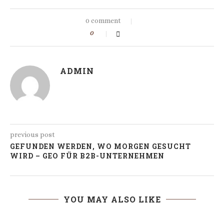
0 comment
0
ADMIN
previous post
GEFUNDEN WERDEN, WO MORGEN GESUCHT
WIRD – GEO FÜR B2B-UNTERNEHMEN
YOU MAY ALSO LIKE