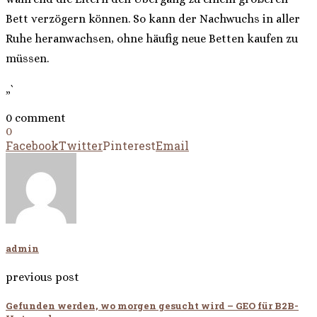
Bett verzögern können. So kann der Nachwuchs in aller
Ruhe heranwachsen, ohne häufig neue Betten kaufen zu
müssen.
„`
0 comment
0
Facebook
Twitter
Pinterest
Email
admin
previous post
Gefunden werden, wo morgen gesucht wird – GEO für B2B-