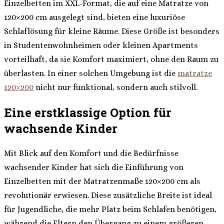
Einzelbetten im XXL-Format, die auf eine Matratze von
120×200 cm ausgelegt sind, bieten eine luxuriöse
Schlaflösung für kleine Räume. Diese Größe ist besonders
in Studentenwohnheimen oder kleinen Apartments
vorteilhaft, da sie Komfort maximiert, ohne den Raum zu
überlasten. In einer solchen Umgebung ist die
matratze
120×200
nicht nur funktional, sondern auch stilvoll.
Eine erstklassige Option für
wachsende Kinder
Mit Blick auf den Komfort und die Bedürfnisse
wachsender Kinder hat sich die Einführung von
Einzelbetten mit der Matratzenmaße 120×200 cm als
revolutionär erwiesen. Diese zusätzliche Breite ist ideal
für Jugendliche, die mehr Platz beim Schlafen benötigen,
während die Eltern den Übergang zu einem größeren