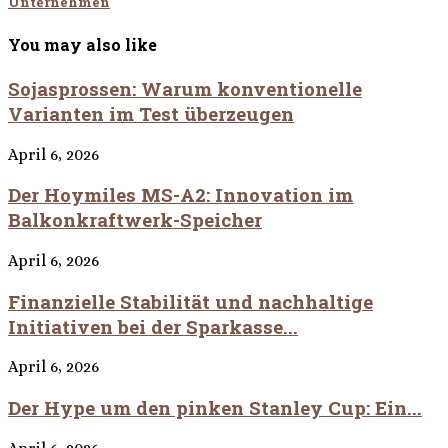
Unternehmen
You may also like
Sojasprossen: Warum konventionelle
Varianten im Test überzeugen
April 6, 2026
Der Hoymiles MS-A2: Innovation im
Balkonkraftwerk-Speicher
April 6, 2026
Finanzielle Stabilität und nachhaltige
Initiativen bei der Sparkasse...
April 6, 2026
Der Hype um den pinken Stanley Cup: Ein...