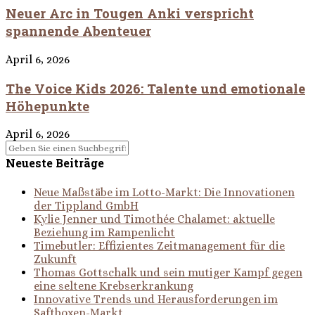
Neuer Arc in Tougen Anki verspricht
spannende Abenteuer
April 6, 2026
The Voice Kids 2026: Talente und emotionale
Höhepunkte
April 6, 2026
Neueste Beiträge
Neue Maßstäbe im Lotto-Markt: Die Innovationen
der Tippland GmbH
Kylie Jenner und Timothée Chalamet: aktuelle
Beziehung im Rampenlicht
Timebutler: Effizientes Zeitmanagement für die
Zukunft
Thomas Gottschalk und sein mutiger Kampf gegen
eine seltene Krebserkrankung
Innovative Trends und Herausforderungen im
Saftboxen-Markt