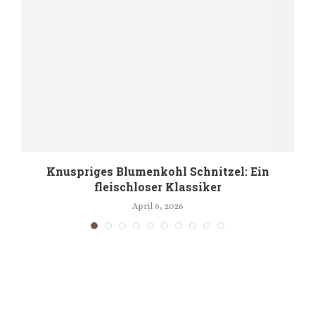
s
Knuspriges Blumenkohl Schnitzel: Ein
fleischloser Klassiker
April 6, 2026