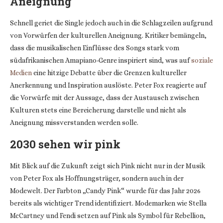
Aneignung
Schnell geriet die Single jedoch auch in die Schlagzeilen aufgrund
von Vorwürfen der kulturellen Aneignung. Kritiker bemängeln,
dass die musikalischen Einflüsse des Songs stark vom
südafrikanischen Amapiano-Genre inspiriert sind, was auf
soziale
Medien
eine hitzige Debatte über die Grenzen kultureller
Anerkennung und Inspiration auslöste. Peter Fox reagierte auf
die Vorwürfe mit der Aussage, dass der Austausch zwischen
Kulturen stets eine Bereicherung darstelle und nicht als
Aneignung missverstanden werden solle.
2030 sehen wir pink
Mit Blick auf die Zukunft zeigt sich Pink nicht nur in der Musik
von Peter Fox als Hoffnungsträger, sondern auch in der
Modewelt. Der Farbton „Candy Pink“ wurde für das Jahr 2026
bereits als wichtiger Trend identifiziert. Modemarken wie Stella
McCartney und Fendi setzen auf Pink als Symbol für Rebellion,