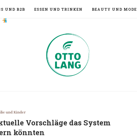
S UND B2B
ESSEN UND TRINKEN
BEAUTY UND MODE
lie und Kinder
ktuelle Vorschläge das System
ern könnten