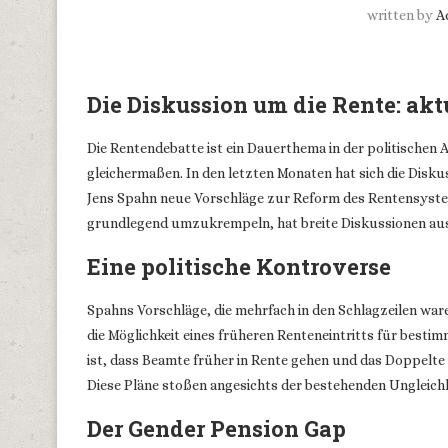
written by
A
Die Diskussion um die Rente: ak
Die Rentendebatte ist ein Dauerthema in der politischen
gleichermaßen. In den letzten Monaten hat sich die Disku
Jens Spahn neue Vorschläge zur Reform des Rentensyste
grundlegend umzukrempeln, hat breite Diskussionen ausge
Eine politische Kontroverse
Spahns Vorschläge, die mehrfach in den Schlagzeilen war
die Möglichkeit eines früheren Renteneintritts für best
ist, dass Beamte früher in Rente gehen und das Doppelte
Diese Pläne stoßen angesichts der bestehenden Ungleich
Der Gender Pension Gap