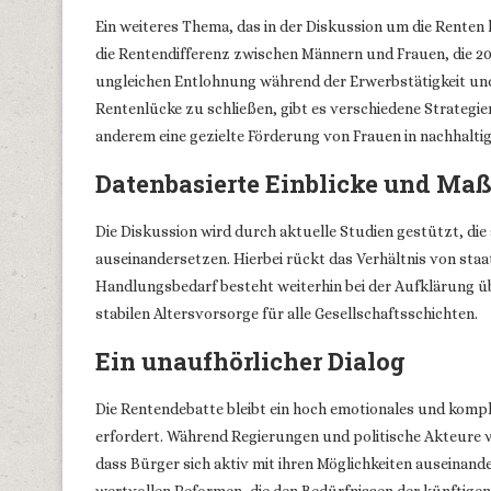
Ein weiteres Thema, das in der Diskussion um die Renten 
die Rentendifferenz zwischen Männern und Frauen, die 2024
ungleichen Entlohnung während der Erwerbstätigkeit und
Rentenlücke zu schließen, gibt es verschiedene Strateg
anderem eine gezielte Förderung von Frauen in nachhalt
Datenbasierte Einblicke und M
Die Diskussion wird durch aktuelle Studien gestützt, die
auseinandersetzen. Hierbei rückt das Verhältnis von sta
Handlungsbedarf besteht weiterhin bei der Aufklärung ü
stabilen Altersvorsorge für alle Gesellschaftsschichten.
Ein unaufhörlicher Dialog
Die Rentendebatte bleibt ein hoch emotionales und kom
erfordert. Während Regierungen und politische Akteure v
dass Bürger sich aktiv mit ihren Möglichkeiten auseinande