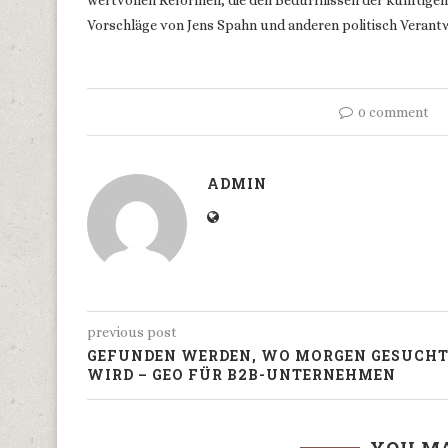
wertvollen Reformen, die den Bedürfnissen der künftigen 
Vorschläge von Jens Spahn und anderen politisch Verant
0 comment
ADMIN
previous post
GEFUNDEN WERDEN, WO MORGEN GESUCH
WIRD – GEO FÜR B2B-UNTERNEHMEN