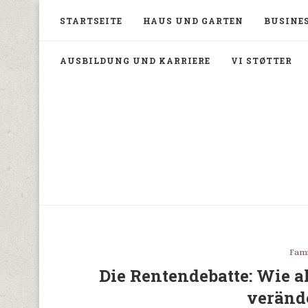
STARTSEITE
HAUS UND GARTEN
BUSINES
AUSBILDUNG UND KARRIERE
VI STØTTER
Fami
Die Rentendebatte: Wie a
veränd