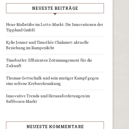
NEUESTE BEITRÄGE
Neue Maßstäbe im Lotto-Markt: Die Innovationen der
Tippland GmbH
Kylie Jenner und Timothée Chalamet: aktuelle
Beziehung im Rampenlicht
Timebutler: Effizientes Zeitmanagement für die
Zukunft
Thomas Gottschalk und sein mutiger Kampf gegen
eine seltene Krebserkrankung
Innovative Trends und Herausforderungen im
Saftboxen-Markt
NEUESTE KOMMENTARE