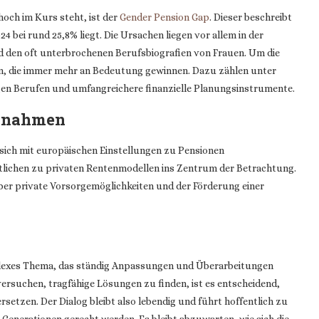
hoch im Kurs steht, ist der
Gender Pension Gap
. Dieser beschreibt
 bei rund 25,8% liegt. Die Ursachen liegen vor allem in der
 den oft unterbrochenen Berufsbiografien von Frauen. Um die
ien, die immer mehr an Bedeutung gewinnen. Dazu zählen unter
igen Berufen und umfangreichere finanzielle Planungsinstrumente.
aßnahmen
 sich mit europäischen Einstellungen zu Pensionen
atlichen zu privaten Rentenmodellen ins Zentrum der Betrachtung.
ber private Vorsorgemöglichkeiten und der Förderung einer
plexes Thema, das ständig Anpassungen und Überarbeitungen
ersuchen, tragfähige Lösungen zu finden, ist es entscheidend,
rsetzen. Der Dialog bleibt also lebendig und führt hoffentlich zu