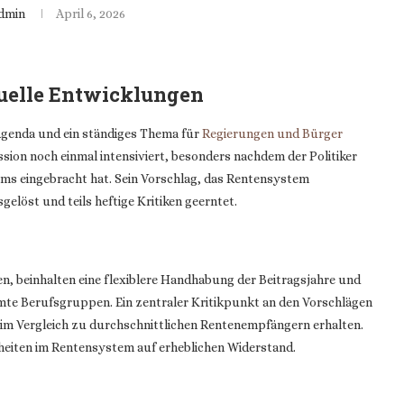
dmin
April 6, 2026
tuelle Entwicklungen
 Agenda und ein ständiges Thema für
Regierungen und Bürger
ssion noch einmal intensiviert, besonders nachdem der Politiker
ms eingebracht hat. Sein Vorschlag, das Rentensystem
löst und teils heftige Kritiken geerntet.
en, beinhalten eine flexiblere Handhabung der Beitragsjahre und
immte Berufsgruppen. Ein zentraler Kritikpunkt an den Vorschlägen
 im Vergleich zu durchschnittlichen Rentenempfängern erhalten.
heiten im Rentensystem auf erheblichen Widerstand.