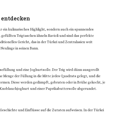
i entdecken
nur ein kulinarisches Highlight, sondern auch ein spannendes
n, gefüllten Teigtaschen ähneln Ravioli und sind das perfekte
ditionelles Gericht, das in der Türkei und Zentralasien weit
 Neulinge in seinen Bann.
sefüllung und eine Joghurtsoße. Der Teig wird dünn ausgerollt
e Menge der Füllung in die Mitte jedes Quadrats gelegt, und die
rmen. Diese werden gedämpft, gebraten oder in Brühe gekocht, je
mit Knoblauchjoghurt und einer Paprikabuttersoße abgerundet.
ne Geschichte und Einflüsse auf die Zutaten aufweisen. In der Türkei