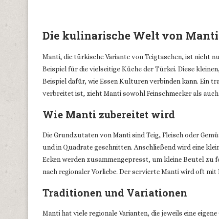
Die kulinarische Welt von Mant
Manti, die türkische Variante von Teigtaschen, ist nicht 
Beispiel für die vielseitige Küche der Türkei. Diese kleine
Beispiel dafür, wie Essen Kulturen verbinden kann. Ein tra
verbreitet ist, zieht Manti sowohl Feinschmecker als auch
Wie Manti zubereitet wird
Die Grundzutaten von Manti sind Teig, Fleisch oder Gemü
und in Quadrate geschnitten. Anschließend wird eine klein
Ecken werden zusammengepresst, um kleine Beutel zu fo
nach regionaler Vorliebe. Der servierte Manti wird oft 
Traditionen und Variationen
Manti hat viele regionale Varianten, die jeweils eine eige