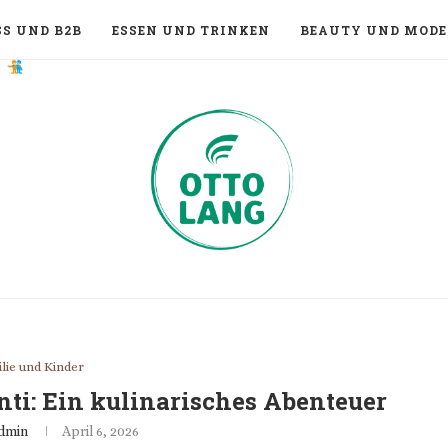
S UND B2B
ESSEN UND TRINKEN
BEAUTY UND MODE
lie und Kinder
nti: Ein kulinarisches Abenteuer
dmin
April 6, 2026