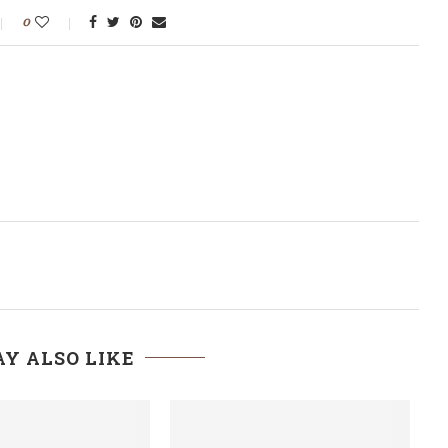
0
T
Y ALSO LIKE