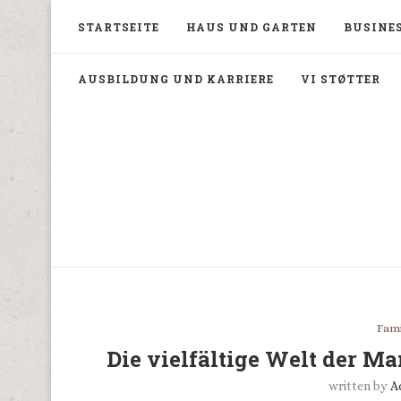
STARTSEITE
HAUS UND GARTEN
BUSINES
AUSBILDUNG UND KARRIERE
VI STØTTER
Fami
Die vielfältige Welt der Ma
written by
A