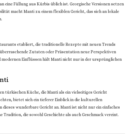
an eine Füllung aus Kürbis üblich ist. Georgische Versionen setzen
ilität macht Manti zu einem flexiblen Gericht, das sich an lokale
n.
aurants etabliert, die traditionelle Rezepte mit neuen Trends
ch überraschende Zutaten oder Präsentation neue Perspektiven
d modernen Einflüssen hält Manti nicht nur in der ursprünglichen
nti
en türkischen Küche, die Manti als ein vielseitiges Gericht
n, bietet sich ein tieferer Einblick in die kulturellen
ieses wunderbare Gericht an. Manti ist nicht nur ein einfaches
che Tradition, die sowohl Geschichte als auch Geschmack vereint.