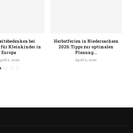
eitsbedenken bei
Herbstferien in Niedersachsen
Ra
 für Kleinkinder in
2026: Tipps zur optimalen
Europa
Planung...
pril 6, 2026
April 6, 2026