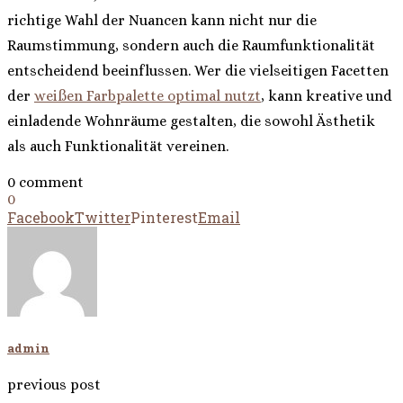
richtige Wahl der Nuancen kann nicht nur die
Raumstimmung, sondern auch die Raumfunktionalität
entscheidend beeinflussen. Wer die vielseitigen Facetten
der
weißen Farbpalette optimal nutzt
, kann kreative und
einladende Wohnräume gestalten, die sowohl Ästhetik
als auch Funktionalität vereinen.
0 comment
0
Facebook
Twitter
Pinterest
Email
admin
previous post