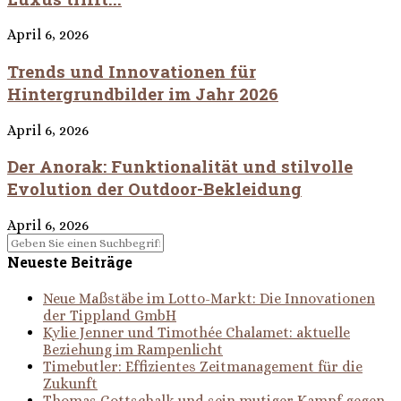
April 6, 2026
Trends und Innovationen für
Hintergrundbilder im Jahr 2026
April 6, 2026
Der Anorak: Funktionalität und stilvolle
Evolution der Outdoor-Bekleidung
April 6, 2026
Neueste Beiträge
Neue Maßstäbe im Lotto-Markt: Die Innovationen
der Tippland GmbH
Kylie Jenner und Timothée Chalamet: aktuelle
Beziehung im Rampenlicht
Timebutler: Effizientes Zeitmanagement für die
Zukunft
Thomas Gottschalk und sein mutiger Kampf gegen