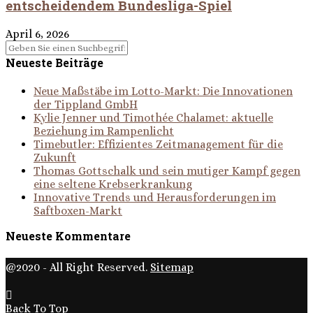
entscheidendem Bundesliga-Spiel
April 6, 2026
Neueste Beiträge
Neue Maßstäbe im Lotto-Markt: Die Innovationen
der Tippland GmbH
Kylie Jenner und Timothée Chalamet: aktuelle
Beziehung im Rampenlicht
Timebutler: Effizientes Zeitmanagement für die
Zukunft
Thomas Gottschalk und sein mutiger Kampf gegen
eine seltene Krebserkrankung
Innovative Trends und Herausforderungen im
Saftboxen-Markt
Neueste Kommentare
@2020 - All Right Reserved.
Sitemap
Back To Top