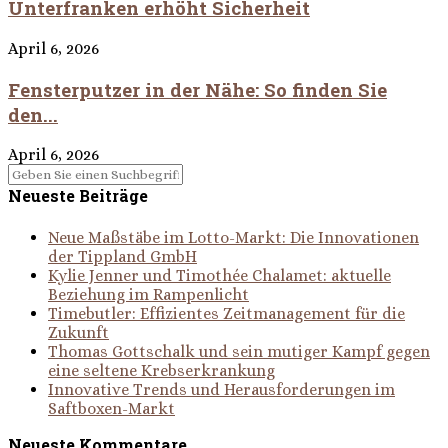
Unterfranken erhöht Sicherheit
April 6, 2026
Fensterputzer in der Nähe: So finden Sie
den...
April 6, 2026
Neueste Beiträge
Neue Maßstäbe im Lotto-Markt: Die Innovationen
der Tippland GmbH
Kylie Jenner und Timothée Chalamet: aktuelle
Beziehung im Rampenlicht
Timebutler: Effizientes Zeitmanagement für die
Zukunft
Thomas Gottschalk und sein mutiger Kampf gegen
eine seltene Krebserkrankung
Innovative Trends und Herausforderungen im
Saftboxen-Markt
Neueste Kommentare