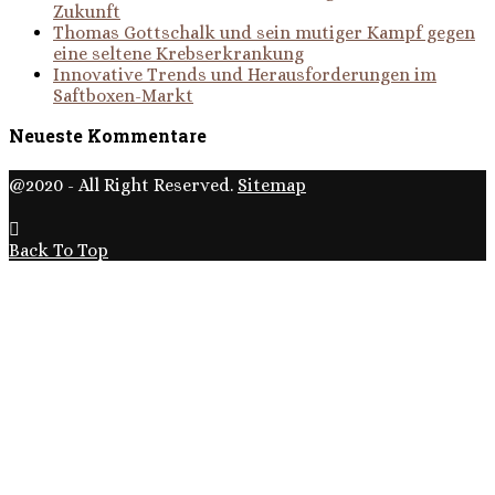
Zukunft
Thomas Gottschalk und sein mutiger Kampf gegen
eine seltene Krebserkrankung
Innovative Trends und Herausforderungen im
Saftboxen-Markt
Neueste Kommentare
@2020 - All Right Reserved.
Sitemap
Back To Top