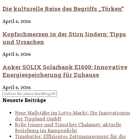
Die kulturelle Reise des Begriffs „Törken“
April 6, 2026
Kopfschmerzen in der Stirn lindern: Tipps
und Ursachen
April 6, 2026
Anker SOLIX Solarbank E1600: Innovative
Energiespeicherung für Zuhause
April 6, 2026
Neueste Beiträge
Neue Maßstäbe im Lotto-Markt: Die Innovationen
der Tippland GmbH
Kylie Jenner und Timothée Chalamet: aktuelle
Beziehung im Rampenlicht
Timebutler: Effizientes Zeitmanagement für die