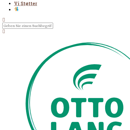
Vi Støtter