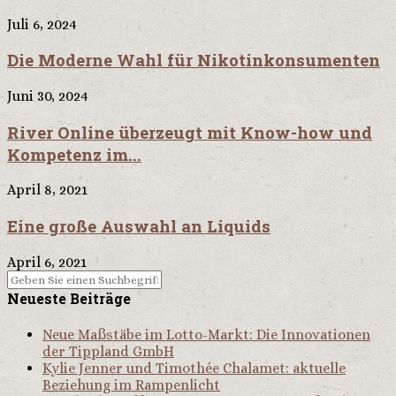
Juli 6, 2024
Die Moderne Wahl für Nikotinkonsumenten
Juni 30, 2024
River Online überzeugt mit Know-how und
Kompetenz im...
April 8, 2021
Eine große Auswahl an Liquids
April 6, 2021
Neueste Beiträge
Neue Maßstäbe im Lotto-Markt: Die Innovationen
der Tippland GmbH
Kylie Jenner und Timothée Chalamet: aktuelle
Beziehung im Rampenlicht