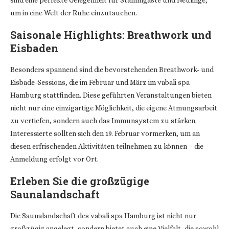
sind eine perfekte Gelegenheit für Stammgäste und Neulinge,
um in eine Welt der Ruhe einzutauchen.
Saisonale Highlights: Breathwork und
Eisbaden
Besonders spannend sind die bevorstehenden Breathwork- und
Eisbade-Sessions, die im Februar und März im vabali spa
Hamburg stattfinden. Diese geführten Veranstaltungen bieten
nicht nur eine einzigartige Möglichkeit, die eigene Atmungsarbeit
zu vertiefen, sondern auch das Immunsystem zu stärken.
Interessierte sollten sich den 19. Februar vormerken, um an
diesen erfrischenden Aktivitäten teilnehmen zu können – die
Anmeldung erfolgt vor Ort.
Erleben Sie die großzügige
Saunalandschaft
Die Saunalandschaft des vabali spa Hamburg ist nicht nur
großzügig angelegt, sondern bietet auch eine Vielfalt, die sowohl