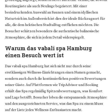
Routinegäste als auch Neulinge begeistert. Mit einer
beeindruckenden Auswahl an Saunen und einem idyllischen
Naturteich im Außenbereich ist dies der ideale Rückzugsort für
alle, die dem hektischen Stadtalltag entfliehen möchten. Die
Besucher schätzen besonders die authentische balinesische
Atmosphäre, die sich in jedem Detail widerspiegelt.
Warum das vabali spa Hamburg
einen Besuch wert ist
Das vabali spa Hamburg hat sich nicht nur durch seine
erstklassigen Wellness-Einrichtungen einen Namen gemacht,
sondern auch durch die kontinuierlichen positiven Bewertungen
seiner Gäste. Auf Plattformen wie TripAdvisor und Booking
erhält das Spa regelmäßig Spitzenbewertungen, was Komfort
und Lage betrifft. Besucher loben die entspannende Atmosphäre
und den ausgezeichneten Service, was das Spa zu einem Muss
auf der Liste jedes Wellness-Enthusiasten macht.