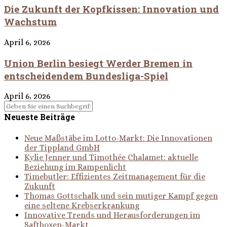
Die Zukunft der Kopfkissen: Innovation und
Wachstum
April 6, 2026
Union Berlin besiegt Werder Bremen in
entscheidendem Bundesliga-Spiel
April 6, 2026
Neueste Beiträge
Neue Maßstäbe im Lotto-Markt: Die Innovationen
der Tippland GmbH
Kylie Jenner und Timothée Chalamet: aktuelle
Beziehung im Rampenlicht
Timebutler: Effizientes Zeitmanagement für die
Zukunft
Thomas Gottschalk und sein mutiger Kampf gegen
eine seltene Krebserkrankung
Innovative Trends und Herausforderungen im
Saftboxen-Markt