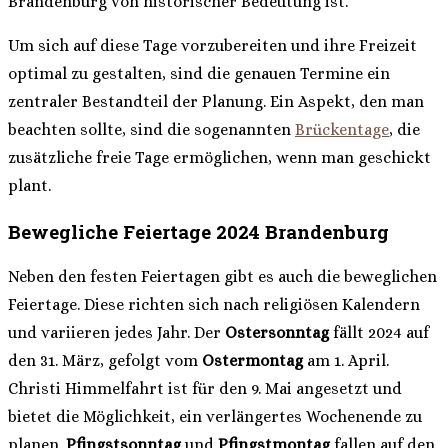
Brandenburg von historischer Bedeutung ist.
Um sich auf diese Tage vorzubereiten und ihre Freizeit
optimal zu gestalten, sind die genauen Termine ein
zentraler Bestandteil der Planung. Ein Aspekt, den man
beachten sollte, sind die sogenannten
Brückentage
, die
zusätzliche freie Tage ermöglichen, wenn man geschickt
plant.
Bewegliche Feiertage 2024 Brandenburg
Neben den festen Feiertagen gibt es auch die beweglichen
Feiertage. Diese richten sich nach religiösen Kalendern
und variieren jedes Jahr. Der
Ostersonntag
fällt 2024 auf
den 31. März, gefolgt vom
Ostermontag
am 1. April.
Christi Himmelfahrt ist für den 9. Mai angesetzt und
bietet die Möglichkeit, ein verlängertes Wochenende zu
planen.
Pfingstsonntag
und
Pfingstmontag
fallen auf den