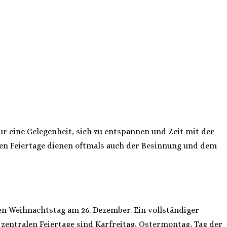
ur eine Gelegenheit, sich zu entspannen und Zeit mit der
gten Feiertage dienen oftmals auch der Besinnung und dem
ten Weihnachtstag am 26. Dezember. Ein vollständiger
 zentralen Feiertage sind Karfreitag, Ostermontag, Tag der