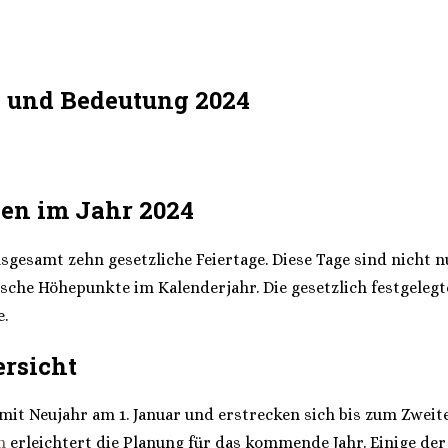
e und Bedeutung 2024
sen im Jahr 2024
gesamt zehn gesetzliche Feiertage. Diese Tage sind nicht n
rische Höhepunkte im Kalenderjahr. Die gesetzlich festgele
e.
ersicht
 mit Neujahr am 1. Januar und erstrecken sich bis zum Zwei
n
erleichtert die Planung für das kommende Jahr. Einige der