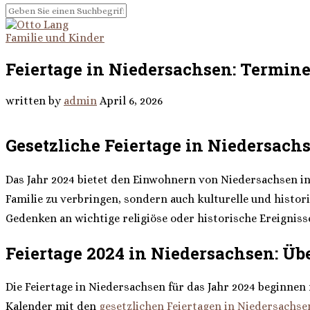
Familie und Kinder
Feiertage in Niedersachsen: Termin
written by
admin
April 6, 2026
Gesetzliche Feiertage in Niedersach
Das Jahr 2024 bietet den Einwohnern von Niedersachsen ins
Familie zu verbringen, sondern auch kulturelle und histo
Gedenken an wichtige religiöse oder historische Ereigniss
Feiertage 2024 in Niedersachsen: Üb
Die Feiertage in Niedersachsen für das Jahr 2024 beginnen
Kalender mit den
gesetzlichen Feiertagen in Niedersachse