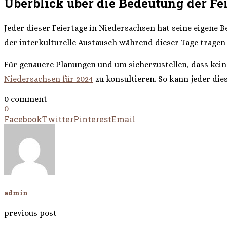
Überblick über die Bedeutung der Fe
Jeder dieser Feiertage in Niedersachsen hat seine eigene 
der interkulturelle Austausch während dieser Tage tragen
Für genauere Planungen und um sicherzustellen, dass kei
Niedersachsen für 2024
zu konsultieren. So kann jeder die
0 comment
0
Facebook
Twitter
Pinterest
Email
admin
previous post