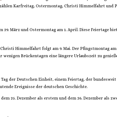
 zählen Karfreitag, Ostermontag, Christi Himmelfahrt und 
am 29. März und Ostermontag am 1. April. Diese Feiertage bie
d Christi Himmelfahrt folgt am 9. Mai. Der Pfingstmontag am 
r wenigen Brückentagen eine längere Urlaubszeit zu genieß
ag der Deutschen Einheit, einem Feiertag, der bundesweit g
eutende Ereignisse der deutschen Geschichte.
 dem 25. Dezember als erstem und dem 26. Dezember als zwe