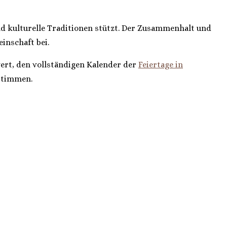
und kulturelle Traditionen stützt. Der Zusammenhalt und
inschaft bei.
ert, den vollständigen Kalender der
Feiertage in
bstimmen.