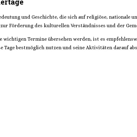
iertage
Bedeutung und Geschichte, die sich auf religiöse, nationale 
 zur Förderung des kulturellen Verständnisses und der Geme
ne wichtigen Termine übersehen werden, ist es empfehlensw
se Tage bestmöglich nutzen und seine Aktivitäten darauf a