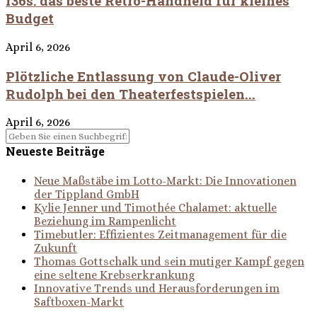
r36s: das beste Retro-Handheld für kleines
Budget
April 6, 2026
Plötzliche Entlassung von Claude-Oliver
Rudolph bei den Theaterfestspielen...
April 6, 2026
Neueste Beiträge
Neue Maßstäbe im Lotto-Markt: Die Innovationen
der Tippland GmbH
Kylie Jenner und Timothée Chalamet: aktuelle
Beziehung im Rampenlicht
Timebutler: Effizientes Zeitmanagement für die
Zukunft
Thomas Gottschalk und sein mutiger Kampf gegen
eine seltene Krebserkrankung
Innovative Trends und Herausforderungen im
Saftboxen-Markt