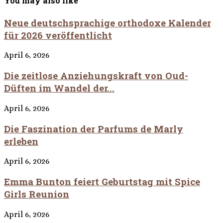
You may also like
Neue deutschsprachige orthodoxe Kalender
für 2026 veröffentlicht
April 6, 2026
Die zeitlose Anziehungskraft von Oud-
Düften im Wandel der...
April 6, 2026
Die Faszination der Parfums de Marly
erleben
April 6, 2026
Emma Bunton feiert Geburtstag mit Spice
Girls Reunion
April 6, 2026