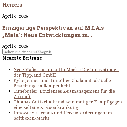
Herrera
April 6, 2026
Einzigartige Perspektiven auf M.I.A.s
„Mata“: Neue Entwicklungen in...
April 6, 2026
Neueste Beiträge
Neue Maßstäbe im Lotto-Markt: Die Innovationen
der Tippland GmbH
Kylie Jenner und Timothée Chalamet: aktuelle
Beziehung im Rampenlicht
Timebutler: Effizientes Zeitmanagement für die
Zukunft
Thomas Gottschalk und sein mutiger Kampf gegen
eine seltene Krebserkrankung
Innovative Trends und Herausforderungen im
Saftboxen-Markt