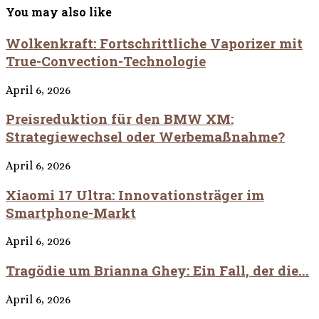
You may also like
Wolkenkraft: Fortschrittliche Vaporizer mit
True-Convection-Technologie
April 6, 2026
Preisreduktion für den BMW XM:
Strategiewechsel oder Werbemaßnahme?
April 6, 2026
Xiaomi 17 Ultra: Innovationsträger im
Smartphone-Markt
April 6, 2026
Tragödie um Brianna Ghey: Ein Fall, der die...
April 6, 2026