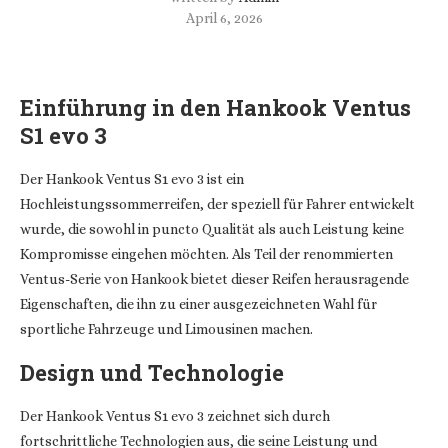
April 6, 2026
Einführung in den Hankook Ventus
S1 evo 3
Der Hankook Ventus S1 evo 3 ist ein
Hochleistungssommerreifen, der speziell für Fahrer entwickelt
wurde, die sowohl in puncto Qualität als auch Leistung keine
Kompromisse eingehen möchten. Als Teil der renommierten
Ventus-Serie von Hankook bietet dieser Reifen herausragende
Eigenschaften, die ihn zu einer ausgezeichneten Wahl für
sportliche Fahrzeuge und Limousinen machen.
Design und Technologie
Der Hankook Ventus S1 evo 3 zeichnet sich durch
fortschrittliche Technologien aus, die seine Leistung und