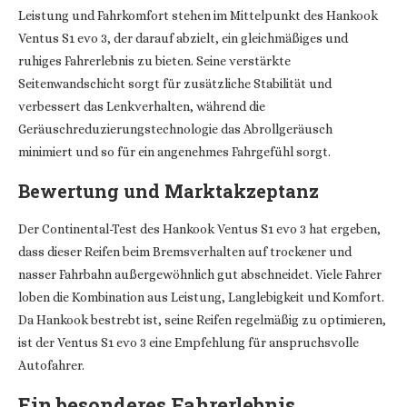
Leistung und Fahrkomfort stehen im Mittelpunkt des Hankook
Ventus S1 evo 3, der darauf abzielt, ein gleichmäßiges und
ruhiges Fahrerlebnis zu bieten. Seine verstärkte
Seitenwandschicht sorgt für zusätzliche Stabilität und
verbessert das Lenkverhalten, während die
Geräuschreduzierungstechnologie das Abrollgeräusch
minimiert und so für ein angenehmes Fahrgefühl sorgt.
Bewertung und Marktakzeptanz
Der Continental-Test des Hankook Ventus S1 evo 3 hat ergeben,
dass dieser Reifen beim Bremsverhalten auf trockener und
nasser Fahrbahn außergewöhnlich gut abschneidet. Viele Fahrer
loben die Kombination aus Leistung, Langlebigkeit und Komfort.
Da Hankook bestrebt ist, seine Reifen regelmäßig zu optimieren,
ist der Ventus S1 evo 3 eine Empfehlung für anspruchsvolle
Autofahrer.
Ein besonderes Fahrerlebnis