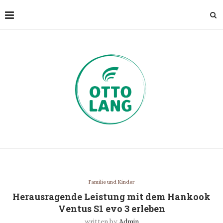
Familie und Kinder
Herausragende Leistung mit dem Hankook
Ventus S1 evo 3 erleben
written by
Admin