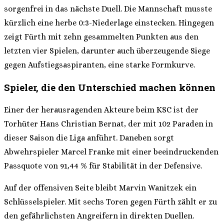
sorgenfrei in das nächste Duell. Die Mannschaft musste
kürzlich eine herbe 0:3-Niederlage einstecken. Hingegen
zeigt Fürth mit zehn gesammelten Punkten aus den
letzten vier Spielen, darunter auch überzeugende Siege
gegen Aufstiegsaspiranten, eine starke Formkurve.
Spieler, die den Unterschied machen können
Einer der herausragenden Akteure beim KSC ist der
Torhüter Hans Christian Bernat, der mit 102 Paraden in
dieser Saison die Liga anführt. Daneben sorgt
Abwehrspieler Marcel Franke mit einer beeindruckenden
Passquote von 91,44 % für Stabilität in der Defensive.
Auf der offensiven Seite bleibt Marvin Wanitzek ein
Schlüsselspieler. Mit sechs Toren gegen Fürth zählt er zu
den gefährlichsten Angreifern in direkten Duellen.