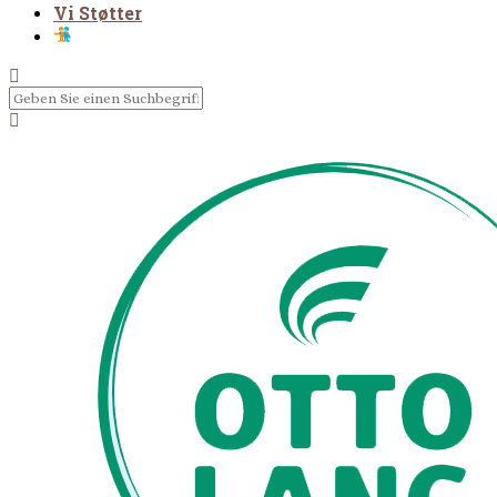
Vi Støtter