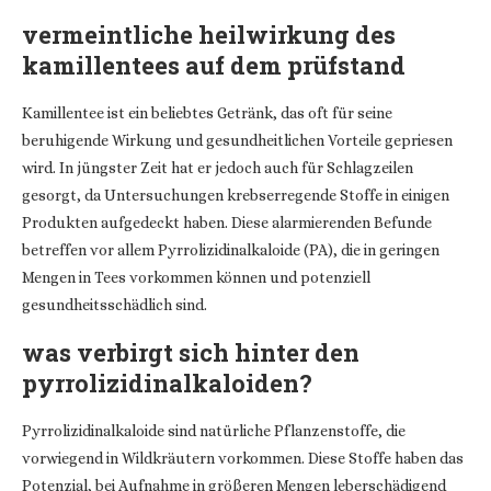
vermeintliche heilwirkung des
kamillentees auf dem prüfstand
Kamillentee ist ein beliebtes Getränk, das oft für seine
beruhigende Wirkung und gesundheitlichen Vorteile gepriesen
wird. In jüngster Zeit hat er jedoch auch für Schlagzeilen
gesorgt, da Untersuchungen krebserregende Stoffe in einigen
Produkten aufgedeckt haben. Diese alarmierenden Befunde
betreffen vor allem Pyrrolizidinalkaloide (PA), die in geringen
Mengen in Tees vorkommen können und potenziell
gesundheitsschädlich sind.
was verbirgt sich hinter den
pyrrolizidinalkaloiden?
Pyrrolizidinalkaloide sind natürliche Pflanzenstoffe, die
vorwiegend in Wildkräutern vorkommen. Diese Stoffe haben das
Potenzial, bei Aufnahme in größeren Mengen leberschädigend