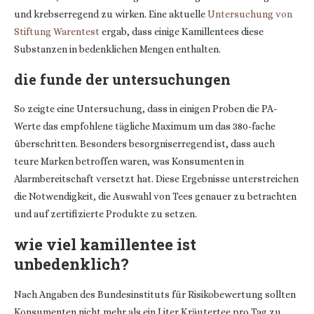
und krebserregend zu wirken. Eine aktuelle
Untersuchung von
Stiftung Warentest
ergab, dass einige Kamillentees diese
Substanzen in bedenklichen Mengen enthalten.
die funde der untersuchungen
So zeigte eine Untersuchung, dass in einigen Proben die PA-
Werte das empfohlene tägliche Maximum um das 380-fache
überschritten. Besonders besorgniserregend ist, dass auch
teure Marken betroffen waren, was Konsumenten in
Alarmbereitschaft versetzt hat. Diese Ergebnisse unterstreichen
die Notwendigkeit, die Auswahl von Tees genauer zu betrachten
und auf zertifizierte Produkte zu setzen.
wie viel kamillentee ist
unbedenklich?
Nach Angaben des Bundesinstituts für Risikobewertung sollten
Konsumenten nicht mehr als ein Liter Kräutertee pro Tag zu