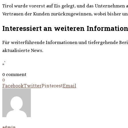
Tirol wurde vorerst auf Eis gelegt, und das Unternehmen 
Vertrauen der Kunden zurückzugewinnen, wobei bisher unkla
Interessiert an weiteren Informatio
Für weiterführende Informationen und tiefergehende Ber
aktualisierte News.
„`
0 comment
0
Facebook
Twitter
Pinterest
Email
admin