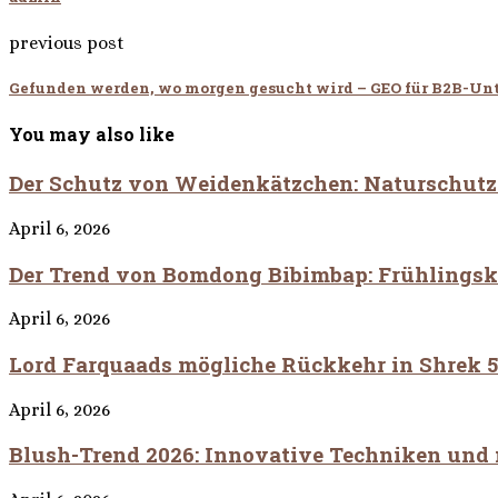
previous post
Gefunden werden, wo morgen gesucht wird – GEO für B2B-U
You may also like
Der Schutz von Weidenkätzchen: Naturschutz 
April 6, 2026
Der Trend von Bomdong Bibimbap: Frühlingskoh
April 6, 2026
Lord Farquaads mögliche Rückkehr in Shrek 5
April 6, 2026
Blush-Trend 2026: Innovative Techniken und