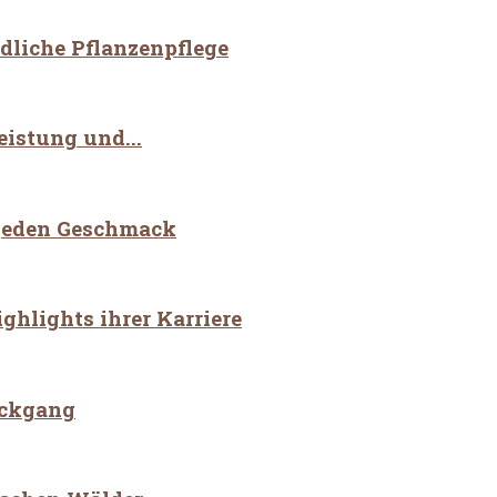
dliche Pflanzenpflege
istung und...
r jeden Geschmack
hlights ihrer Karriere
ückgang