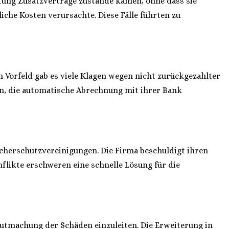
etung Zusatzverträge zustande kamen, ohne dass sie
iche Kosten verursachte. Diese Fälle führten zu
m Vorfeld gab es viele Klagen wegen nicht zurückgezahlter
en, die automatische Abrechnung mit ihrer Bank
herschutzvereinigungen. Die Firma beschuldigt ihren
nflikte erschweren eine schnelle Lösung für die
machung der Schäden einzuleiten. Die Erweiterung in