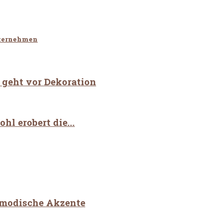
nternehmen
geht vor Dekoration
l erobert die...
 modische Akzente