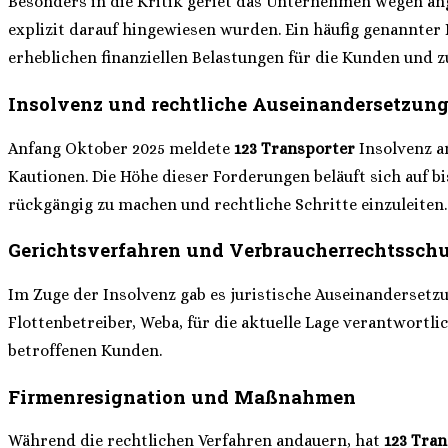
Besonders in die Kritik geriet das Unternehmen wegen ang
explizit darauf hingewiesen wurden. Ein häufig genannter P
erheblichen finanziellen Belastungen für die Kunden und 
Insolvenz und rechtliche Auseinandersetzun
Anfang Oktober 2025 meldete
123 Transporter
Insolvenz an
Kautionen. Die Höhe dieser Forderungen beläuft sich auf 
rückgängig zu machen und rechtliche Schritte einzuleiten.
Gerichtsverfahren und Verbraucherrechtssch
Im Zuge der Insolvenz gab es juristische Auseinanderset
Flottenbetreiber, Weba, für die aktuelle Lage verantwortli
betroffenen Kunden.
Firmenresignation und Maßnahmen
Während die rechtlichen Verfahren andauern, hat
123 Tra