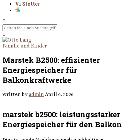
Vi Støtter
Familie und Kinder
Marstek B2500: effizienter
Energiespeicher für
Balkonkraftwerke
written by
admin
April 6, 2026
marstek b2500: leistungsstarker
Energiespeicher für den Balkon
Die steigende Nachfrage nach nachhaltiger