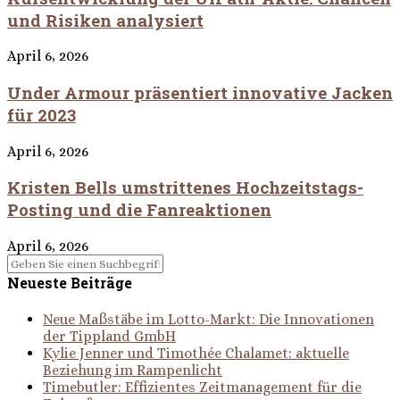
und Risiken analysiert
April 6, 2026
Under Armour präsentiert innovative Jacken
für 2023
April 6, 2026
Kristen Bells umstrittenes Hochzeitstags-
Posting und die Fanreaktionen
April 6, 2026
Neueste Beiträge
Neue Maßstäbe im Lotto-Markt: Die Innovationen
der Tippland GmbH
Kylie Jenner und Timothée Chalamet: aktuelle
Beziehung im Rampenlicht
Timebutler: Effizientes Zeitmanagement für die