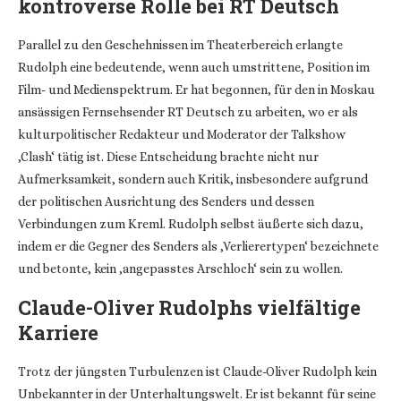
kontroverse Rolle bei RT Deutsch
Parallel zu den Geschehnissen im Theaterbereich erlangte
Rudolph eine bedeutende, wenn auch umstrittene, Position im
Film- und Medienspektrum. Er hat begonnen, für den in Moskau
ansässigen Fernsehsender RT Deutsch zu arbeiten, wo er als
kulturpolitischer Redakteur und Moderator der Talkshow
‚Clash‘ tätig ist. Diese Entscheidung brachte nicht nur
Aufmerksamkeit, sondern auch Kritik, insbesondere aufgrund
der politischen Ausrichtung des Senders und dessen
Verbindungen zum Kreml. Rudolph selbst äußerte sich dazu,
indem er die Gegner des Senders als ‚Verlierertypen‘ bezeichnete
und betonte, kein ‚angepasstes Arschloch‘ sein zu wollen.
Claude-Oliver Rudolphs vielfältige
Karriere
Trotz der jüngsten Turbulenzen ist Claude-Oliver Rudolph kein
Unbekannter in der Unterhaltungswelt. Er ist bekannt für seine