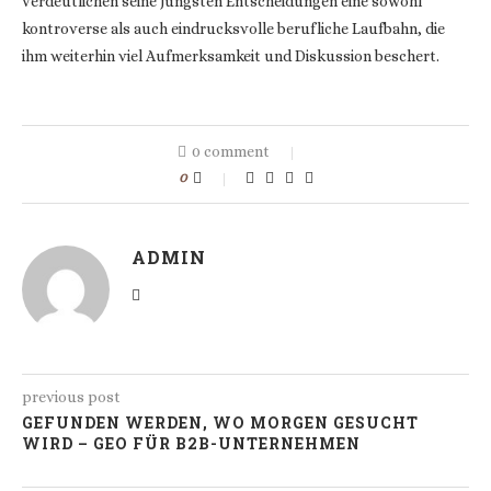
verdeutlichen seine jüngsten Entscheidungen eine sowohl
kontroverse als auch eindrucksvolle berufliche Laufbahn, die
ihm weiterhin viel Aufmerksamkeit und Diskussion beschert.
0 comment
0
ADMIN
previous post
GEFUNDEN WERDEN, WO MORGEN GESUCHT
WIRD – GEO FÜR B2B-UNTERNEHMEN