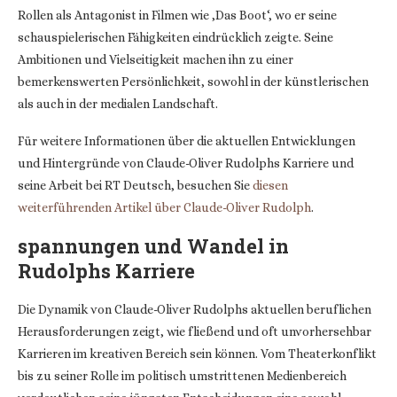
Rollen als Antagonist in Filmen wie ‚Das Boot‘, wo er seine
schauspielerischen Fähigkeiten eindrücklich zeigte. Seine
Ambitionen und Vielseitigkeit machen ihn zu einer
bemerkenswerten Persönlichkeit, sowohl in der künstlerischen
als auch in der medialen Landschaft.
Für weitere Informationen über die aktuellen Entwicklungen
und Hintergründe von Claude-Oliver Rudolphs Karriere und
seine Arbeit bei RT Deutsch, besuchen Sie
diesen
weiterführenden Artikel über Claude-Oliver Rudolph
.
spannungen und Wandel in
Rudolphs Karriere
Die Dynamik von Claude-Oliver Rudolphs aktuellen beruflichen
Herausforderungen zeigt, wie fließend und oft unvorhersehbar
Karrieren im kreativen Bereich sein können. Vom Theaterkonflikt
bis zu seiner Rolle im politisch umstrittenen Medienbereich