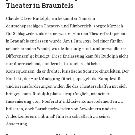
Theater in Braunfels
Claude-Oliver Rudolph, ein bekannter Name im
deutschsprachigen Theater- und Filmbereich, sorgte kürzlich
für Schlagzeilen, als er unerwartet von den Theaterfestspielen
in Braunfels entlassen wurde. Am 1. Juni 2025, bei einer für ihn
schockierenden Wende, wurde ihm aufgrund ‚unüberwindbarer
Differenzen‘ gekündigt. Diese Entlassung kam für Rudolph nicht
nur überraschend, sondern hatte auch rechtliche
Konsequenzen, da er drohte, juristische Schritte einzuleiten. Der
Konflikt, der zur Kündigung führte, spiegelt die Komplexität
und Herausforderungen wider, die das Theaterschaffen mit sich
bringen kann. Rudolph plante ursprünglich, mit seiner
Inszenierung von ‚Nosferatu‘ inklusive Konzertelementen zu
brillieren, doch Lärmbeschwerden von Anwohnern und ein
‚Videokonferenz-Tribunal‘ führten schließlich zu seiner
Absetzung.