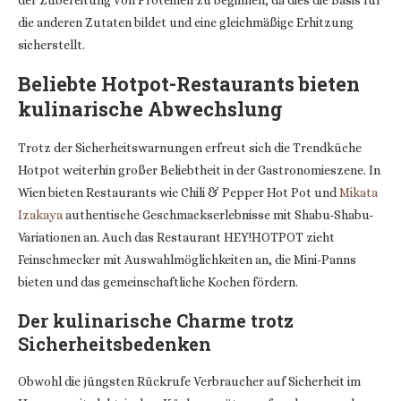
der Zubereitung von Proteinen zu beginnen, da dies die Basis für
die anderen Zutaten bildet und eine gleichmäßige Erhitzung
sicherstellt.
Beliebte Hotpot-Restaurants bieten
kulinarische Abwechslung
Trotz der Sicherheitswarnungen erfreut sich die Trendküche
Hotpot weiterhin großer Beliebtheit in der Gastronomieszene. In
Wien bieten Restaurants wie Chili & Pepper Hot Pot und
Mikata
Izakaya
authentische Geschmackserlebnisse mit Shabu-Shabu-
Variationen an. Auch das Restaurant HEY!HOTPOT zieht
Feinschmecker mit Auswahlmöglichkeiten an, die Mini-Panns
bieten und das gemeinschaftliche Kochen fördern.
Der kulinarische Charme trotz
Sicherheitsbedenken
Obwohl die jüngsten Rückrufe Verbraucher auf Sicherheit im