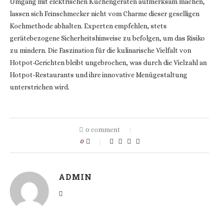
Umgang mit elektrischen Küchengeräten aufmerksam machen,
lassen sich Feinschmecker nicht vom Charme dieser geselligen
Kochmethode abhalten. Experten empfehlen, stets
gerätebezogene Sicherheitshinweise zu befolgen, um das Risiko
zu mindern. Die Faszination für die kulinarische Vielfalt von
Hotpot-Gerichten bleibt ungebrochen, was durch die Vielzahl an
Hotpot-Restaurants und ihre innovative Menügestaltung
unterstrichen wird.
0 comment
0
ADMIN