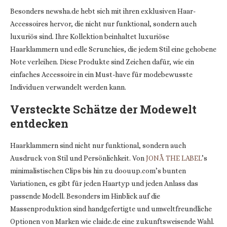
Besonders
newsha.de
hebt sich mit ihren exklusiven Haar-
Accessoires hervor, die nicht nur funktional, sondern auch
luxuriös sind. Ihre Kollektion beinhaltet luxuriöse
Haarklammern und edle Scrunchies, die jedem Stil eine gehobene
Note verleihen. Diese Produkte sind Zeichen dafür, wie ein
einfaches Accessoire in ein Must-have für modebewusste
Individuen verwandelt werden kann.
Versteckte Schätze der Modewelt
entdecken
Haarklammern sind nicht nur funktional, sondern auch
Ausdruck von Stil und Persönlichkeit. Von
JONÅ THE LABEL
’s
minimalistischen Clips bis hin zu
doouup.com
’s bunten
Variationen, es gibt für jeden Haartyp und jeden Anlass das
passende Modell. Besonders im Hinblick auf die
Massenproduktion sind handgefertigte und umweltfreundliche
Optionen von Marken wie
claide.de
eine zukunftsweisende Wahl.