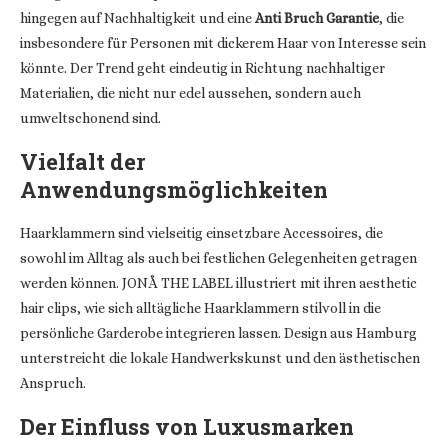
hingegen auf Nachhaltigkeit und eine
Anti Bruch Garantie
, die
insbesondere für Personen mit dickerem Haar von Interesse sein
könnte. Der Trend geht eindeutig in Richtung nachhaltiger
Materialien, die nicht nur edel aussehen, sondern auch
umweltschonend sind.
Vielfalt der
Anwendungsmöglichkeiten
Haarklammern sind vielseitig einsetzbare Accessoires, die
sowohl im Alltag als auch bei festlichen Gelegenheiten getragen
werden können.
JONÅ THE LABEL
illustriert mit ihren
aesthetic
hair clips
, wie sich alltägliche Haarklammern stilvoll in die
persönliche Garderobe integrieren lassen. Design aus Hamburg
unterstreicht die lokale Handwerkskunst und den ästhetischen
Anspruch.
Der Einfluss von Luxusmarken