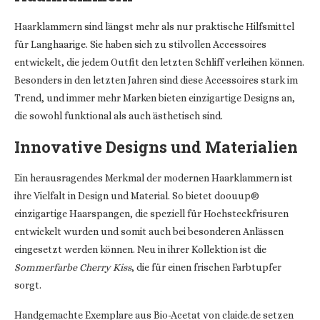
Haarklammern sind längst mehr als nur praktische Hilfsmittel
für Langhaarige. Sie haben sich zu stilvollen Accessoires
entwickelt, die jedem Outfit den letzten Schliff verleihen können.
Besonders in den letzten Jahren sind diese Accessoires stark im
Trend, und immer mehr Marken bieten einzigartige Designs an,
die sowohl funktional als auch ästhetisch sind.
Innovative Designs und Materialien
Ein herausragendes Merkmal der modernen Haarklammern ist
ihre Vielfalt in Design und Material. So bietet
doouup®
einzigartige Haarspangen, die speziell für Hochsteckfrisuren
entwickelt wurden und somit auch bei besonderen Anlässen
eingesetzt werden können. Neu in ihrer Kollektion ist die
Sommerfarbe Cherry Kiss
, die für einen frischen Farbtupfer
sorgt.
Handgemachte Exemplare aus Bio-Acetat von
claide.de
setzen