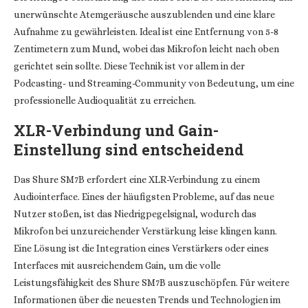
unerwünschte Atemgeräusche auszublenden und eine klare
Aufnahme zu gewährleisten. Ideal ist eine Entfernung von 5-8
Zentimetern zum Mund, wobei das Mikrofon leicht nach oben
gerichtet sein sollte. Diese Technik ist vor allem in der
Podcasting- und Streaming-Community von Bedeutung, um eine
professionelle Audioqualität zu erreichen.
XLR-Verbindung und Gain-
Einstellung sind entscheidend
Das Shure SM7B erfordert eine XLR-Verbindung zu einem
Audiointerface. Eines der häufigsten Probleme, auf das neue
Nutzer stoßen, ist das Niedrigpegelsignal, wodurch das
Mikrofon bei unzureichender Verstärkung leise klingen kann.
Eine Lösung ist die Integration eines Verstärkers oder eines
Interfaces mit ausreichendem Gain, um die volle
Leistungsfähigkeit des Shure SM7B auszuschöpfen. Für weitere
Informationen über die neuesten Trends und Technologien im