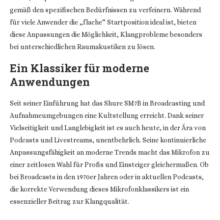
gemäß den spezifischen Bedürfnissen zu verfeinern. Während
für viele Anwender die „flache“ Startposition ideal ist, bieten
diese Anpassungen die Möglichkeit, Klangprobleme besonders
bei unterschiedlichen Raumakustiken zu lösen.
Ein Klassiker für moderne
Anwendungen
Seit seiner Einführung hat das Shure SM7B in Broadcasting und
Aufnahmeumgebungen eine Kultstellung erreicht. Dank seiner
Vielseitigkeit und Langlebigkeit ist es auch heute, in der Ära von
Podcasts und Livestreams, unentbehrlich. Seine kontinuierliche
Anpassungsfähigkeit an moderne Trends macht das Mikrofon zu
einer zeitlosen Wahl für Profis und Einsteiger gleichermaßen. Ob
bei Broadcasts in den 1970er Jahren oder in aktuellen Podcasts,
die korrekte Verwendung dieses Mikrofonklassikers ist ein
essenzieller Beitrag zur Klangqualität.