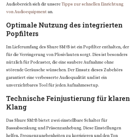
Audiobereich sieh dir unsere
Tipps zur schnellen Einrichtung
von Audioequipment
an.
Optimale Nutzung des integrierten
Popfilters
Im Lieferumfang des Shure SM7B ist ein Popfilter enthalten, der
für die Verringerung von Plosivlauten sorgt. Dies ist besonders
nützlich für Podcaster, die eine saubere Aufnahme ohne
störende Geräusche wünschen. Der Einsatz dieses Zubehörs
garantiert eine verbesserte Audioqualität und ist ein
unverzichtbares Tool für jeden Aufnahmesetup.
Technische Feinjustierung für klaren
Klang
Das Shure SM7B bietet zwei einstellbare Schalter für
Bassabsenkung und Präsenzanhebung. Diese Einstellungen
helfen, Frequenzunebenheiten zu korrigieren und den Ton