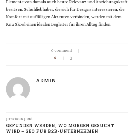
Elemente von damals auch heute Relevanz und Anziehungskraft
besitzen. Schuhliebhaber, die sich für Designs interessieren, die
Komfort mit auffälligen Akzenten verbinden, werden mit dem
Knu Skool einen idealen Begleiter für ihren Alltag finden.
0 comment
0
ADMIN
previous post
GEFUNDEN WERDEN, WO MORGEN GESUCHT
WIRD – GEO FÜR B2B-UNTERNEHMEN