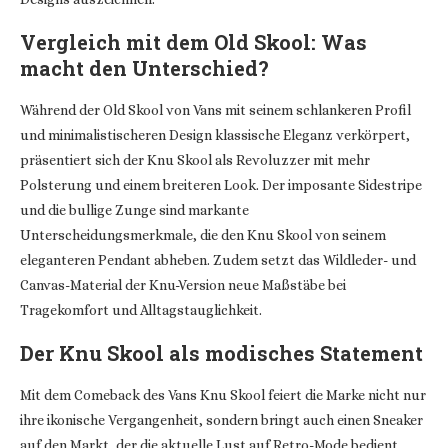
Vergleich mit dem Old Skool: Was
macht den Unterschied?
Während der Old Skool von Vans mit seinem schlankeren Profil
und minimalistischeren Design klassische Eleganz verkörpert,
präsentiert sich der Knu Skool als Revoluzzer mit mehr
Polsterung und einem breiteren Look. Der imposante Sidestripe
und die bullige Zunge sind markante
Unterscheidungsmerkmale, die den Knu Skool von seinem
eleganteren Pendant abheben. Zudem setzt das Wildleder- und
Canvas-Material der Knu-Version neue Maßstäbe bei
Tragekomfort und Alltagstauglichkeit.
Der Knu Skool als modisches Statement
Mit dem Comeback des Vans Knu Skool feiert die Marke nicht nur
ihre ikonische Vergangenheit, sondern bringt auch einen Sneaker
auf den Markt, der die aktuelle Lust auf Retro-Mode bedient.