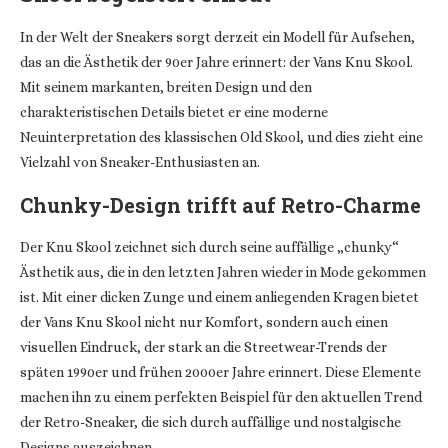
In der Welt der Sneakers sorgt derzeit ein Modell für Aufsehen,
das an die Ästhetik der 90er Jahre erinnert: der Vans Knu Skool.
Mit seinem markanten, breiten Design und den
charakteristischen Details bietet er eine moderne
Neuinterpretation des klassischen Old Skool, und dies zieht eine
Vielzahl von Sneaker-Enthusiasten an.
Chunky-Design trifft auf Retro-Charme
Der Knu Skool zeichnet sich durch seine auffällige „chunky“
Ästhetik aus, die in den letzten Jahren wieder in Mode gekommen
ist. Mit einer dicken Zunge und einem anliegenden Kragen bietet
der Vans Knu Skool nicht nur Komfort, sondern auch einen
visuellen Eindruck, der stark an die Streetwear-Trends der
späten 1990er und frühen 2000er Jahre erinnert. Diese Elemente
machen ihn zu einem perfekten Beispiel für den aktuellen Trend
der Retro-Sneaker, die sich durch auffällige und nostalgische
Designs auszeichnen.