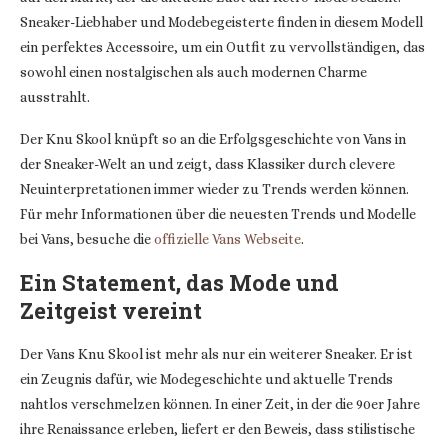
Sneaker-Liebhaber und Modebegeisterte finden in diesem Modell
ein perfektes Accessoire, um ein Outfit zu vervollständigen, das
sowohl einen nostalgischen als auch modernen Charme
ausstrahlt.
Der Knu Skool knüpft so an die Erfolgsgeschichte von Vans in
der Sneaker-Welt an und zeigt, dass Klassiker durch clevere
Neuinterpretationen immer wieder zu Trends werden können.
Für mehr Informationen über die neuesten Trends und Modelle
bei Vans, besuche die
offizielle Vans Webseite
.
Ein Statement, das Mode und
Zeitgeist vereint
Der Vans Knu Skool ist mehr als nur ein weiterer Sneaker. Er ist
ein Zeugnis dafür, wie Modegeschichte und aktuelle Trends
nahtlos verschmelzen können. In einer Zeit, in der die 90er Jahre
ihre Renaissance erleben, liefert er den Beweis, dass stilistische