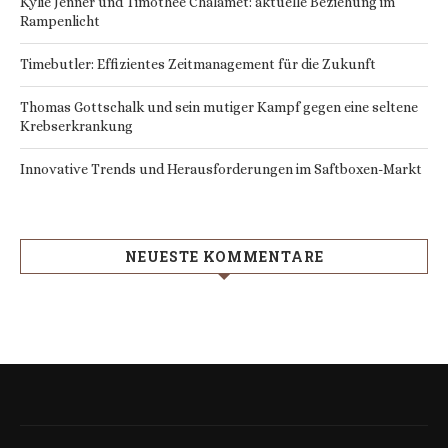
Kylie Jenner und Timothée Chalamet: aktuelle Beziehung im
Rampenlicht
Timebutler: Effizientes Zeitmanagement für die Zukunft
Thomas Gottschalk und sein mutiger Kampf gegen eine seltene
Krebserkrankung
Innovative Trends und Herausforderungen im Saftboxen-Markt
NEUESTE KOMMENTARE