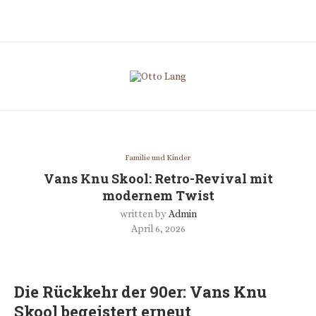
Familie und Kinder
Vans Knu Skool: Retro-Revival mit
modernem Twist
written by
Admin
April 6, 2026
Die Rückkehr der 90er: Vans Knu
Skool begeistert erneut