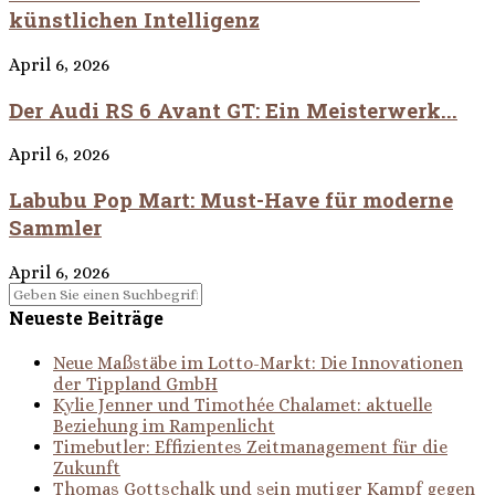
künstlichen Intelligenz
April 6, 2026
Der Audi RS 6 Avant GT: Ein Meisterwerk...
April 6, 2026
Labubu Pop Mart: Must-Have für moderne
Sammler
April 6, 2026
Neueste Beiträge
Neue Maßstäbe im Lotto-Markt: Die Innovationen
der Tippland GmbH
Kylie Jenner und Timothée Chalamet: aktuelle
Beziehung im Rampenlicht
Timebutler: Effizientes Zeitmanagement für die
Zukunft
Thomas Gottschalk und sein mutiger Kampf gegen