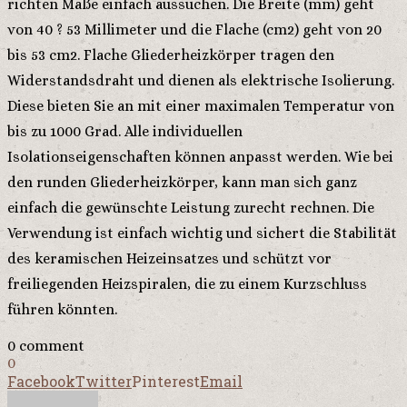
richten Maße einfach aussuchen. Die Breite (mm) geht
von 40 ? 53 Millimeter und die Flache (cm2) geht von 20
bis 53 cm2. Flache Gliederheizkörper tragen den
Widerstandsdraht und dienen als elektrische Isolierung.
Diese bieten Sie an mit einer maximalen Temperatur von
bis zu 1000 Grad. Alle individuellen
Isolationseigenschaften können anpasst werden. Wie bei
den runden Gliederheizkörper, kann man sich ganz
einfach die gewünschte Leistung zurecht rechnen. Die
Verwendung ist einfach wichtig und sichert die Stabilität
des keramischen Heizeinsatzes und schützt vor
freiliegenden Heizspiralen, die zu einem Kurzschluss
führen könnten.
0 comment
0
Facebook
Twitter
Pinterest
Email