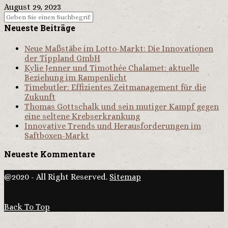
August 29, 2023
Neueste Beiträge
Neue Maßstäbe im Lotto-Markt: Die Innovationen
der Tippland GmbH
Kylie Jenner und Timothée Chalamet: aktuelle
Beziehung im Rampenlicht
Timebutler: Effizientes Zeitmanagement für die
Zukunft
Thomas Gottschalk und sein mutiger Kampf gegen
eine seltene Krebserkrankung
Innovative Trends und Herausforderungen im
Saftboxen-Markt
Neueste Kommentare
@2020 - All Right Reserved.
Sitemap
Back To Top