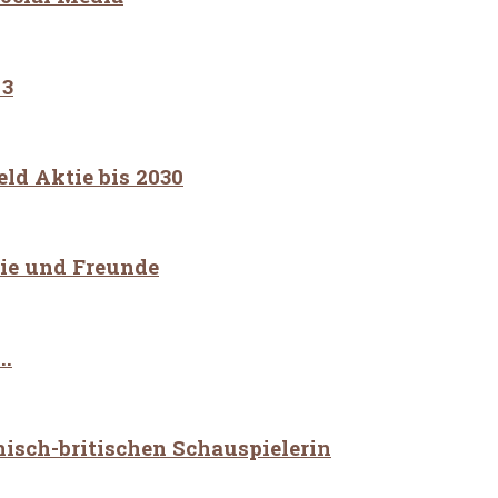
 3
ld Aktie bis 2030
lie und Freunde
..
chisch-britischen Schauspielerin