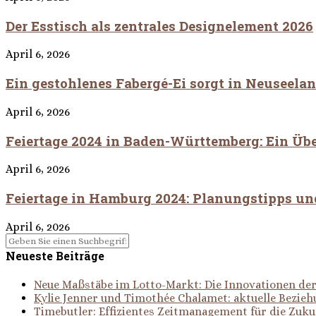
Der Esstisch als zentrales Designelement 2026
April 6, 2026
Ein gestohlenes Fabergé-Ei sorgt in Neuseela
April 6, 2026
Feiertage 2024 in Baden-Württemberg: Ein Übe
April 6, 2026
Feiertage in Hamburg 2024: Planungstipps u
April 6, 2026
Neueste Beiträge
Neue Maßstäbe im Lotto-Markt: Die Innovationen d
Kylie Jenner und Timothée Chalamet: aktuelle Bezie
Timebutler: Effizientes Zeitmanagement für die Zuku