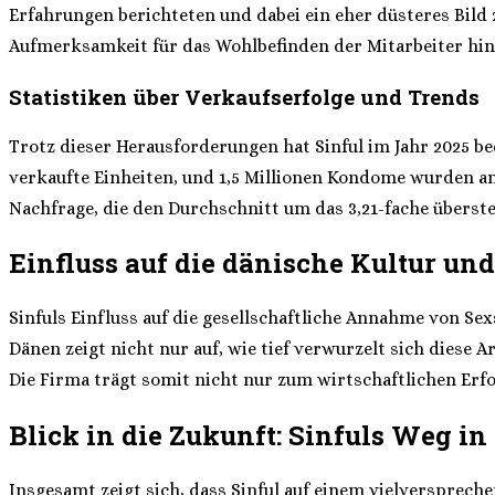
Erfahrungen berichteten und dabei ein eher düsteres Bild z
Aufmerksamkeit für das Wohlbefinden der Mitarbeiter hin
Statistiken über Verkaufserfolge und Trends
Trotz dieser Herausforderungen hat Sinful im Jahr 2025 be
verkaufte Einheiten, und 1,5 Millionen Kondome wurden an 
Nachfrage, die den Durchschnitt um das 3,21-fache überste
Einfluss auf die dänische Kultur und
Sinfuls Einfluss auf die gesellschaftliche Annahme von S
Dänen zeigt nicht nur auf, wie tief verwurzelt sich diese 
Die Firma trägt somit nicht nur zum wirtschaftlichen Erfo
Blick in die Zukunft: Sinfuls Weg i
Insgesamt zeigt sich, dass Sinful auf einem vielverspreche