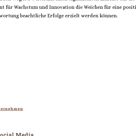
 für Wachstum und Innovation die Weichen für eine positive
ortung beachtliche Erfolge erzielt werden können.
nternehmen
Social Media