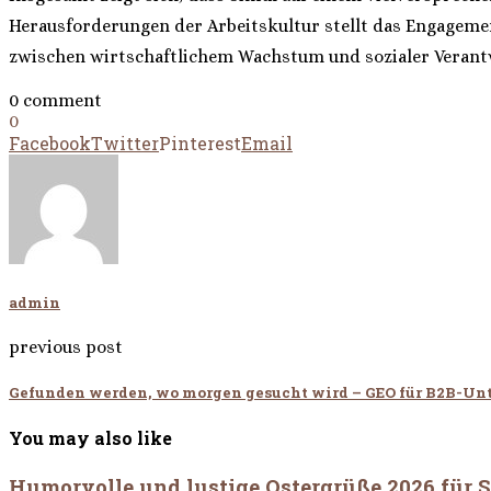
Herausforderungen der Arbeitskultur stellt das Engagement
zwischen wirtschaftlichem Wachstum und sozialer Verantw
0 comment
0
Facebook
Twitter
Pinterest
Email
admin
previous post
Gefunden werden, wo morgen gesucht wird – GEO für B2B-U
You may also like
Humorvolle und lustige Ostergrüße 2026 für 