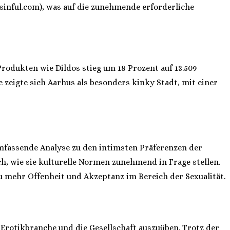
/sinful.com), was auf die zunehmende erforderliche
rodukten wie Dildos stieg um 18 Prozent auf 13.509
 zeigte sich Aarhus als besonders kinky Stadt, mit einer
 umfassende Analyse zu den intimsten Präferenzen der
uch, wie sie kulturelle Normen zunehmend in Frage stellen.
zu mehr Offenheit und Akzeptanz im Bereich der Sexualität.
e Erotikbranche und die Gesellschaft auszuüben. Trotz der