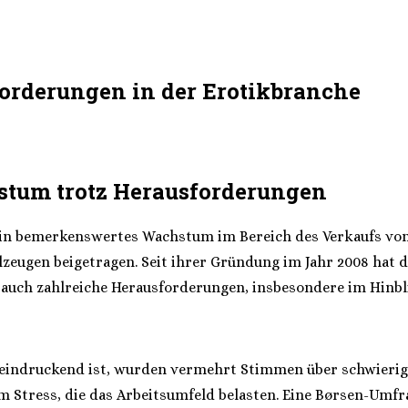
orderungen in der Erotikbranche
stum trotz Herausforderungen
ein bemerkenswertes Wachstum im Bereich des Verkaufs von e
zeugen beigetragen. Seit ihrer Gründung im Jahr 2008 hat 
ch zahlreiche Herausforderungen, insbesondere im Hinblic
beeindruckend ist, wurden vermehrt Stimmen über schwierig
Stress, die das Arbeitsumfeld belasten. Eine Børsen-Umfra