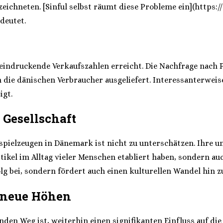
eichneten. [Sinful selbst räumt diese Probleme ein](https:/
deutet.
eindruckende Verkaufszahlen erreicht. Die Nachfrage nach P
die dänischen Verbraucher ausgeliefert. Interessanterweise
igt.
 Gesellschaft
exspielzeugen in Dänemark ist nicht zu unterschätzen. Ihre
Artikel im Alltag vieler Menschen etabliert haben, sondern a
lg bei, sondern fördert auch einen kulturellen Wandel hin 
n neue Höhen
nden Weg ist, weiterhin einen signifikanten Einfluss auf di