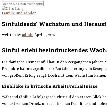
Familie und Kinder
Sinfuldeeds‘ Wachstum und Herausf
written by
admin
April 6, 2026
Sinful erlebt beeindruckendes Wach
Die dänische Firma Sinful hat in den vergangenen Jahren 
Produkte hat maßgeblich zur Enttabuisierung von Sexspiel
von großem Erfolg zeugt. Doch mit dem Wachstum kamen au
Einblicke in kritische Arbeitsverhältnisse
Während Sinfuls Erfolgsgeschichte auf den ersten Blick 
von extremem Druck, unrealistischen Deadlines und hohem 