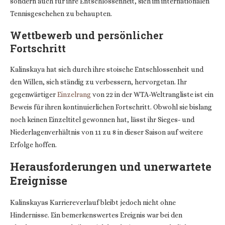
sondern auch für ihre Entschlossenheit, sich im internationalen
Tennisgeschehen zu behaupten.
Wettbewerb und persönlicher
Fortschritt
Kalinskaya hat sich durch ihre stoische Entschlossenheit und
den Willen, sich ständig zu verbessern, hervorgetan. Ihr
gegenwärtiger
Einzelrang
von 22 in der WTA-Weltrangliste ist ein
Beweis für ihren kontinuierlichen Fortschritt. Obwohl sie bislang
noch keinen Einzeltitel gewonnen hat, lässt ihr Sieges- und
Niederlagenverhältnis von 11 zu 8 in dieser Saison auf weitere
Erfolge hoffen.
Herausforderungen und unerwartete
Ereignisse
Kalinskayas Karriereverlauf bleibt jedoch nicht ohne
Hindernisse. Ein bemerkenswertes Ereignis war bei den