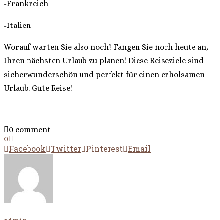
-Frankreich
-Italien
Worauf warten Sie also noch? Fangen Sie noch heute an,
Ihren nächsten Urlaub zu planen! Diese Reiseziele sind
sicherwunderschön und perfekt für einen erholsamen
Urlaub. Gute Reise!
0 comment
0
Facebook
Twitter
Pinterest
Email
admin