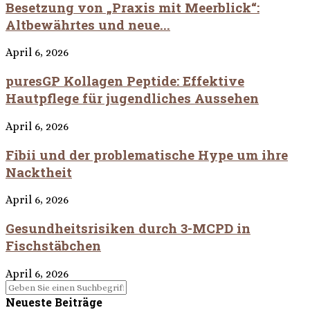
Besetzung von „Praxis mit Meerblick“:
Altbewährtes und neue...
April 6, 2026
puresGP Kollagen Peptide: Effektive
Hautpflege für jugendliches Aussehen
April 6, 2026
Fibii und der problematische Hype um ihre
Nacktheit
April 6, 2026
Gesundheitsrisiken durch 3-MCPD in
Fischstäbchen
April 6, 2026
Neueste Beiträge