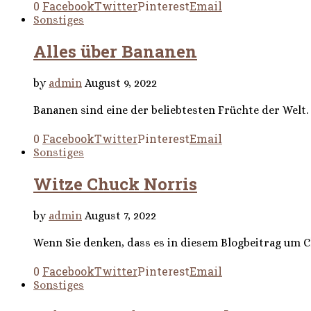
0
Facebook
Twitter
Pinterest
Email
Sonstiges
Alles über Bananen
by
admin
August 9, 2022
Bananen sind eine der beliebtesten Früchte der Welt.
0
Facebook
Twitter
Pinterest
Email
Sonstiges
Witze Chuck Norris
by
admin
August 7, 2022
Wenn Sie denken, dass es in diesem Blogbeitrag um Chu
0
Facebook
Twitter
Pinterest
Email
Sonstiges