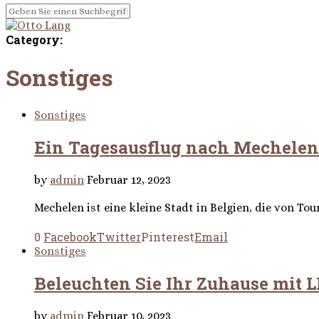
Category:
Sonstiges
Sonstiges
Ein Tagesausflug nach Mechelen
by
admin
Februar 12, 2023
Mechelen ist eine kleine Stadt in Belgien, die von To
0
Facebook
Twitter
Pinterest
Email
Sonstiges
Beleuchten Sie Ihr Zuhause mit 
by
admin
Februar 10, 2023