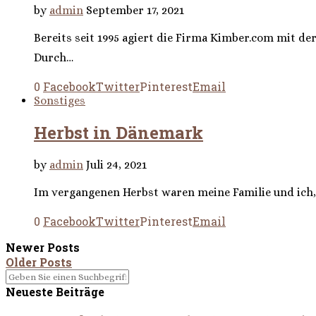
by
admin
September 17, 2021
Bereits seit 1995 agiert die Firma Kimber.com mit d
Durch…
0
Facebook
Twitter
Pinterest
Email
Sonstiges
Herbst in Dänemark
by
admin
Juli 24, 2021
Im vergangenen Herbst waren meine Familie und ich,
0
Facebook
Twitter
Pinterest
Email
Newer Posts
Older Posts
Neueste Beiträge