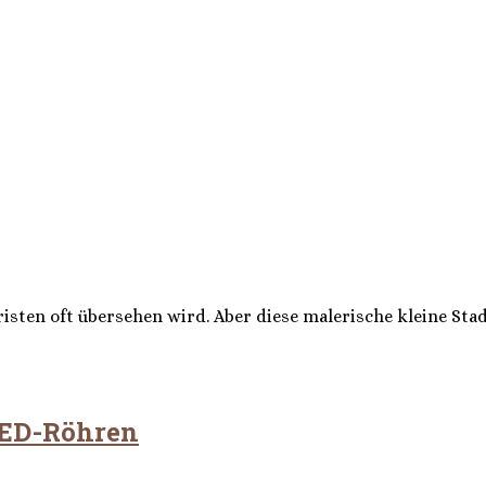
uristen oft übersehen wird. Aber diese malerische kleine Sta
LED-Röhren