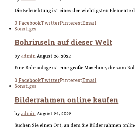
Die Beleuchtung ist eines der wichtigsten Elemente d
0
Facebook
Twitter
Pinterest
Email
Sonstiges
Bohrinseln auf dieser Welt
by
admin
August 26, 2022
Eine Bohranlage ist eine große Maschine, die zum Bo
0
Facebook
Twitter
Pinterest
Email
Sonstiges
Bilderrahmen online kaufen
by
admin
August 24, 2022
Suchen Sie einen Ort, an dem Sie Bilderrahmen onlin