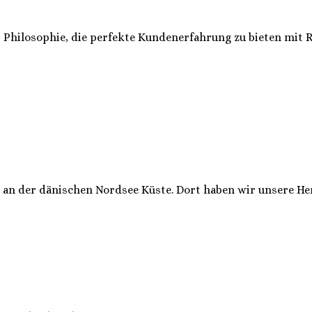
er Philosophie, die perfekte Kundenerfahrung zu bieten mit 
 an der dänischen Nordsee Küste. Dort haben wir unsere He