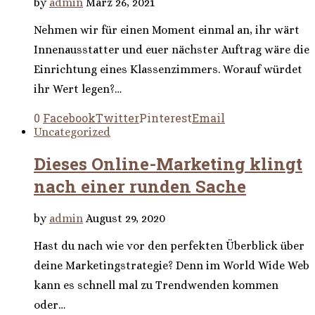
by
admin
März 26, 2021
Nehmen wir für einen Moment einmal an, ihr wärt
Innenausstatter und euer nächster Auftrag wäre die
Einrichtung eines Klassenzimmers. Worauf würdet
ihr Wert legen?…
0
Facebook
Twitter
Pinterest
Email
Uncategorized
Dieses Online-Marketing klingt
nach einer runden Sache
by
admin
August 29, 2020
Hast du nach wie vor den perfekten Überblick über
deine Marketingstrategie? Denn im World Wide Web
kann es schnell mal zu Trendwenden kommen
oder…