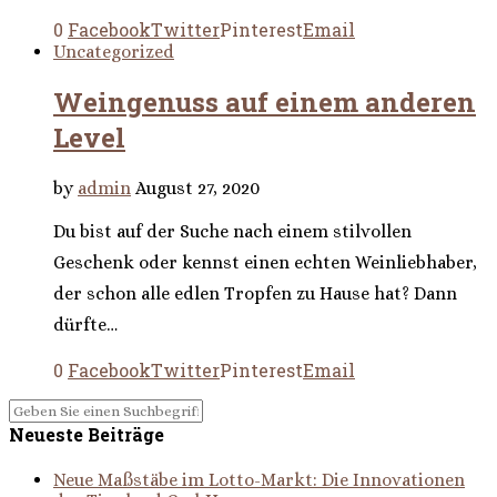
0
Facebook
Twitter
Pinterest
Email
Uncategorized
Weingenuss auf einem anderen
Level
by
admin
August 27, 2020
Du bist auf der Suche nach einem stilvollen
Geschenk oder kennst einen echten Weinliebhaber,
der schon alle edlen Tropfen zu Hause hat? Dann
dürfte…
0
Facebook
Twitter
Pinterest
Email
Neueste Beiträge
Neue Maßstäbe im Lotto-Markt: Die Innovationen