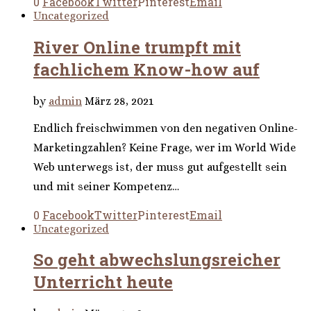
0
Facebook
Twitter
Pinterest
Email
Uncategorized
River Online trumpft mit
fachlichem Know-how auf
by
admin
März 28, 2021
Endlich freischwimmen von den negativen Online-
Marketingzahlen? Keine Frage, wer im World Wide
Web unterwegs ist, der muss gut aufgestellt sein
und mit seiner Kompetenz…
0
Facebook
Twitter
Pinterest
Email
Uncategorized
So geht abwechslungsreicher
Unterricht heute