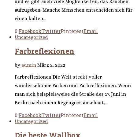
und es gibt auch viele Möglichkeiten, das Rauchen
aufzugeben. Manche Menschen entscheiden sich für
einen kalten…
0
Facebook
Twitter
Pinterest
Email
Uncategorized
Farbreflexionen
by
admin
März 2, 2022
Farbreflexionen Die Welt steckt voller
wunderschöner Farben und Farbreflexionen. Wenn
man sich beispielsweise die Straße des 17. Juni in
Berlin nach einem Regenguss anschaut,…
0
Facebook
Twitter
Pinterest
Email
Uncategorized
Die beste Wallbox