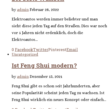
by
admin
Februar 28, 2022
Elektroautos werden immer beliebter und man
sieht diese jeden Tag auf den Straßen. Dies war noch
vor 5 Jahren nicht erdenklich, doch die
Elektroautos…
0
Facebook
Twitter
Pinterest
Email
Uncategorized
Ist Feng Shui modern?
by
admin
Dezember 13, 2021
Feng Shui gibt es schon seit Jahrhunderten, aber
seine Popularität scheint jeden Tag zu wachsen. Ist
Feng Shui wirklich ein neues Konzept oder einfach…