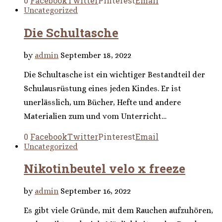
0
Facebook
Twitter
Pinterest
Email
Uncategorized
Die Schultasche
by
admin
September 18, 2022
Die Schultasche ist ein wichtiger Bestandteil der
Schulausrüstung eines jeden Kindes. Er ist
unerlässlich, um Bücher, Hefte und andere
Materialien zum und vom Unterricht…
0
Facebook
Twitter
Pinterest
Email
Uncategorized
Nikotinbeutel velo x freeze
by
admin
September 16, 2022
Es gibt viele Gründe, mit dem Rauchen aufzuhören,