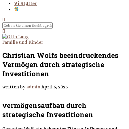
Vi Støtter
Familie und Kinder
Christian Wolfs beeindruckendes
Vermögen durch strategische
Investitionen
written by
admin
April 6, 2026
vermögensaufbau durch
strategische Investitionen
Christian Wolf, ein bekannter Fitness-Influencer und