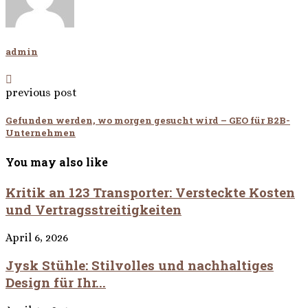
admin
previous post
Gefunden werden, wo morgen gesucht wird – GEO für B2B-
Unternehmen
You may also like
Kritik an 123 Transporter: Versteckte Kosten
und Vertragsstreitigkeiten
April 6, 2026
Jysk Stühle: Stilvolles und nachhaltiges
Design für Ihr...