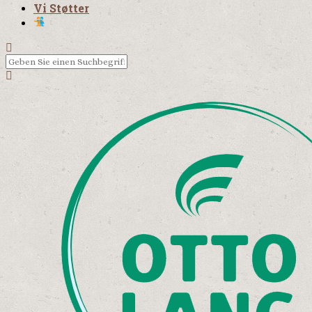
Vi Støtter