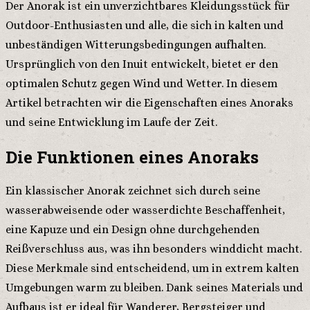
Der Anorak ist ein unverzichtbares Kleidungsstück für
Outdoor-Enthusiasten und alle, die sich in kalten und
unbeständigen Witterungsbedingungen aufhalten.
Ursprünglich von den Inuit entwickelt, bietet er den
optimalen Schutz gegen Wind und Wetter. In diesem
Artikel betrachten wir die Eigenschaften eines Anoraks
und seine Entwicklung im Laufe der Zeit.
Die Funktionen eines Anoraks
Ein klassischer Anorak zeichnet sich durch seine
wasserabweisende oder wasserdichte Beschaffenheit,
eine Kapuze und ein Design ohne durchgehenden
Reißverschluss aus, was ihn besonders winddicht macht.
Diese Merkmale sind entscheidend, um in extrem kalten
Umgebungen warm zu bleiben. Dank seines Materials und
Aufbaus ist er ideal für Wanderer, Bergsteiger und