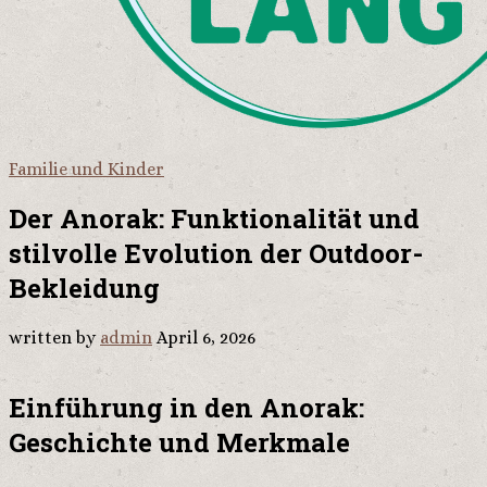
Familie und Kinder
Der Anorak: Funktionalität und
stilvolle Evolution der Outdoor-
Bekleidung
written by
admin
April 6, 2026
Einführung in den Anorak:
Geschichte und Merkmale