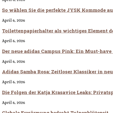
So wählen Sie die perfekte JYSK Kommode au
April 6, 2026
Toilettenpapierhalter als wichtiges Element 
April 6, 2026
Der neue adidas Campus Pink: Ein Must-have f
April 6, 2026
Adidas Samba Rosa: Zeitloser Klassiker in n
April 6, 2026
Die Folgen der Katja Krasavice Leaks: Privatsp
April 6, 2026
Globale Erwärmung bedroht Tulpenblütezeit