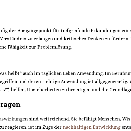
äufig der Ausgangspunkt für tiefgreifende Erkundungen eine
 Verständnis zu erlangen und kritisches Denken zu fördern.
ene Fähigkeit zur Problemlösung.
was heißt“ auch im täglichen Leben Anwendung. Im Berufsum
griffen und deren richtige Anwendung ist allgegenwärtig. W
s?“, helfen, Unsicherheiten zu beseitigen und die Grundlage
fragen
Auswirkungen sind weitreichend. Sie befähigt Menschen, Wi
zu reagieren, ist im Zuge der
nachhaltigen Entwicklung
ents