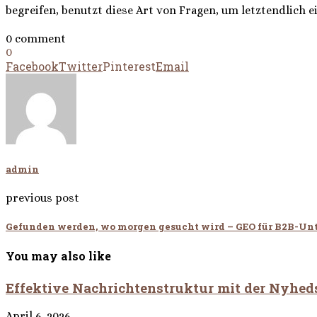
begreifen, benutzt diese Art von Fragen, um letztendlich e
0 comment
0
Facebook
Twitter
Pinterest
Email
admin
previous post
Gefunden werden, wo morgen gesucht wird – GEO für B2B-U
You may also like
Effektive Nachrichtenstruktur mit der Nyhed
April 6, 2026