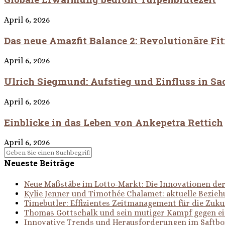
April 6, 2026
Das neue Amazfit Balance 2: Revolutionäre Fi
April 6, 2026
Ulrich Siegmund: Aufstieg und Einfluss in S
April 6, 2026
Einblicke in das Leben von Ankepetra Rettich
April 6, 2026
Neueste Beiträge
Neue Maßstäbe im Lotto-Markt: Die Innovationen d
Kylie Jenner und Timothée Chalamet: aktuelle Bezie
Timebutler: Effizientes Zeitmanagement für die Zuku
Thomas Gottschalk und sein mutiger Kampf gegen e
Innovative Trends und Herausforderungen im Saftb