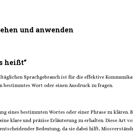
stehen und anwenden
 heißt“
täglichen Sprachgebrauch ist für die effektive Kommunikat
in bestimmtes Wort oder einen Ausdruck zu fragen.
ng eines bestimmten Wortes oder einer Phrase zu klären. B
eine klare und präzise Erläuterung zu erhalten. Diese Art vo
ntscheidender Bedeutung, da sie dabei hilft, Missverständ