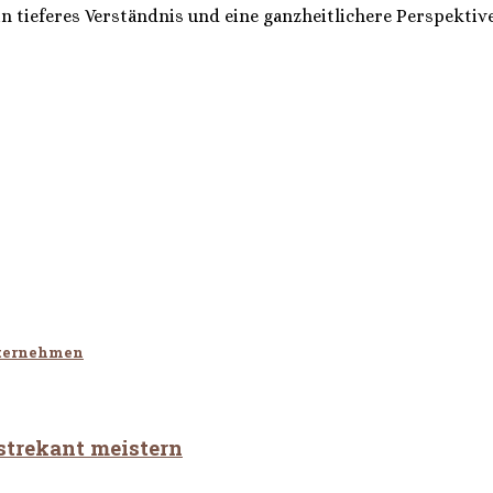
in tieferes Verständnis und eine ganzheitlichere Perspektiv
nternehmen
strekant meistern