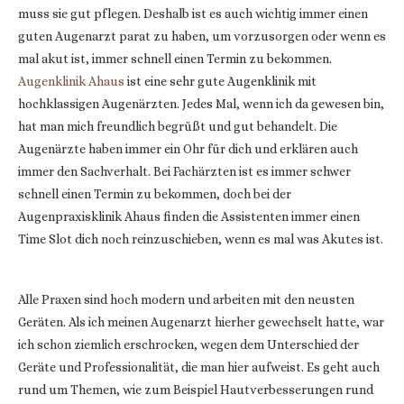
muss sie gut pflegen. Deshalb ist es auch wichtig immer einen
guten Augenarzt parat zu haben, um vorzusorgen oder wenn es
mal akut ist, immer schnell einen Termin zu bekommen.
Augenklinik Ahaus
ist eine sehr gute Augenklinik mit
hochklassigen Augenärzten. Jedes Mal, wenn ich da gewesen bin,
hat man mich freundlich begrüßt und gut behandelt. Die
Augenärzte haben immer ein Ohr für dich und erklären auch
immer den Sachverhalt. Bei Fachärzten ist es immer schwer
schnell einen Termin zu bekommen, doch bei der
Augenpraxisklinik Ahaus finden die Assistenten immer einen
Time Slot dich noch reinzuschieben, wenn es mal was Akutes ist.
Alle Praxen sind hoch modern und arbeiten mit den neusten
Geräten. Als ich meinen Augenarzt hierher gewechselt hatte, war
ich schon ziemlich erschrocken, wegen dem Unterschied der
Geräte und Professionalität, die man hier aufweist. Es geht auch
rund um Themen, wie zum Beispiel Hautverbesserungen rund