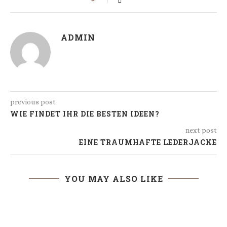
ADMIN
previous post
WIE FINDET IHR DIE BESTEN IDEEN?
next post
EINE TRAUMHAFTE LEDERJACKE
YOU MAY ALSO LIKE