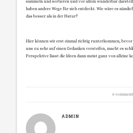
sammeln und sortieren und vor allem wunderbar darstelle
haben andere Wege für sich entdeckt. Wie wäre es nämlic
das besser als in der Natur?
Hier können wir erst einmal richtig runterkommen, bevor
uns zu sehr auf einen Gedanken versteifen, macht es schli
Perspektive lässt die Ideen dann meist ganz von alleine 
0 commen
ADMIN