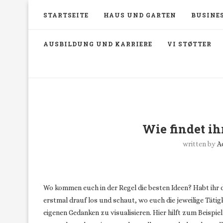
STARTSEITE
HAUS UND GARTEN
BUSINES
AUSBILDUNG UND KARRIERE
VI STØTTER
Wie findet ih
written by
A
Wo kommen euch in der Regel die besten Ideen? Habt ihr da
erstmal drauf los und schaut, wo euch die jeweilige Tätig
eigenen Gedanken zu visualisieren. Hier hilft zum Beispie