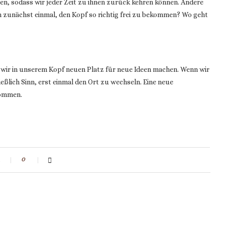
n, sodass wir jeder Zeit zu ihnen zurück kehren können. Andere
h zunächst einmal, den Kopf so richtig frei zu bekommen? Wo geht
 wir in unserem Kopf neuen Platz für neue Ideen machen. Wenn wir
eßlich Sinn, erst einmal den Ort zu wechseln. Eine neue
kommen.
t
0