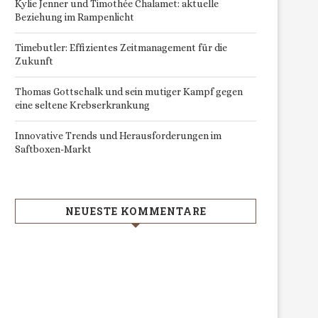
Kylie Jenner und Timothée Chalamet: aktuelle
Beziehung im Rampenlicht
Timebutler: Effizientes Zeitmanagement für die
Zukunft
Thomas Gottschalk und sein mutiger Kampf gegen
eine seltene Krebserkrankung
Innovative Trends und Herausforderungen im
Saftboxen-Markt
NEUESTE KOMMENTARE