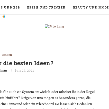
S UND B2B
ESSEN UND TRINKEN
BEAUTY UND MODE
Reisen
r die besten Ideen?
dmin
Juni 25, 2021
 für euch ein System entwickelt oder arbeitet ihr in der Regel
keit hinführt? Einige von uns mögen es besonders gerne, die
l eine Pinnwand oder ein Whiteboard. So lassen sich Gedanken