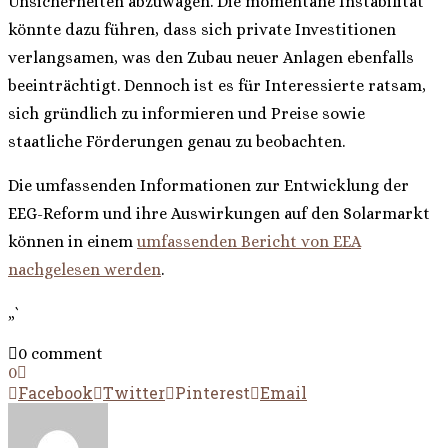
Unsicherheiten abzuwägen. Die momentane Instabilität
könnte dazu führen, dass sich private Investitionen
verlangsamen, was den Zubau neuer Anlagen ebenfalls
beeinträchtigt. Dennoch ist es für Interessierte ratsam,
sich gründlich zu informieren und Preise sowie
staatliche Förderungen genau zu beobachten.
Die umfassenden Informationen zur Entwicklung der
EEG-Reform und ihre Auswirkungen auf den Solarmarkt
können in einem
umfassenden Bericht von EEA
nachgelesen werden
.
„`
0 comment
0
Facebook
Twitter
Pinterest
Email