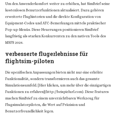
Um den Anwenderkomfort weiter zu erhöhen, hat SimBrief seine
kostenlosen Benutzerfunktionen aktualisiert. Dazu gehören
erweiterte Flughistorien und die direkte Konfiguration von
Equipment-Codes und ATC-Bemerkungen mittels praktischer
Pop-up-Menüs. Diese Neuerungen positionieren SimBrief
langfristig als starken Konkurrenten zu den nativen Tools des
MSFS 2024.
verbesserte flugerlebnisse für
flightsim-piloten
Die spezifischen Anpassungen bieten nicht nur eine erhöhte
Funktionalität, sondern transformieren auch das gesamte
Simulationsumfeld. [Hier klicken, um mehr über die einzigartigen
Funktionen zu erfahren](http://beispielurl.com). Diese Features
machen SimBrief zu einem unverzichtbaren Werkzeug für
Flugsimulatorpiloten, die Wert auf Präzision und
Benutzerfreundlichkeit legen.