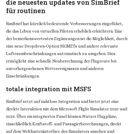
die neuesten updates von SimBrief
für routinen
SimBrief hat kürzlich bedeutende Verbesserungen eingeführt,
die das Leben von virtuellen Piloten erheblich erleichtern. Eine
der bemerkenswertesten Ergänzungen ist die Möglichkeit, durch
eine neue Dropdown-Option SIGMETs und andere relevante
Luftraumbeschränkungen automatisch zu umgehen. Dies
ermöglicht eine schnelle Neuberechnung der Flugroute bei
unvorhergesehenen Wetterereignissen und anderen
Einschränkungen.
totale integration mit MSFS
SimBrief setzt auf nahtlose Integration und bietet jetzt eine
direkte Interaktion mit dem Microsoft Flight Simulator 2020 und
2024. Über ein integriertes Panel können Nutzer Flugpläne,
einschließlich Kraftstoff- und Passagierberechnungen, direkt
auf dem Weltkarteninterface des Simulators ansehen und