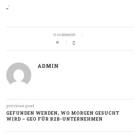
„`
0 comment
0
ADMIN
previous post
GEFUNDEN WERDEN, WO MORGEN GESUCHT
WIRD – GEO FÜR B2B-UNTERNEHMEN