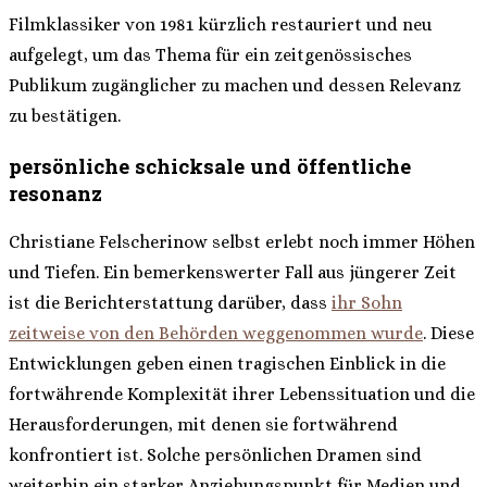
Filmklassiker von 1981 kürzlich restauriert und neu
aufgelegt, um das Thema für ein zeitgenössisches
Publikum zugänglicher zu machen und dessen Relevanz
zu bestätigen.
persönliche schicksale und öffentliche
resonanz
Christiane Felscherinow selbst erlebt noch immer Höhen
und Tiefen. Ein bemerkenswerter Fall aus jüngerer Zeit
ist die Berichterstattung darüber, dass
ihr Sohn
zeitweise von den Behörden weggenommen wurde
. Diese
Entwicklungen geben einen tragischen Einblick in die
fortwährende Komplexität ihrer Lebenssituation und die
Herausforderungen, mit denen sie fortwährend
konfrontiert ist. Solche persönlichen Dramen sind
weiterhin ein starker Anziehungspunkt für Medien und